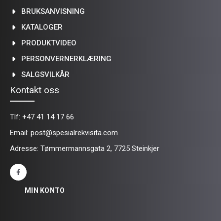
BRUKSANVISNING
KATALOGER
PRODUKTVIDEO
PERSONVERNERKLÆRING
SALGSVILKÅR
Kontakt oss
Tlf:
+47 41 14 17 66
Email:
post@spesialrekvisita.com
Adresse: Tømmermannsgata 2, 7725 Steinkjer
MIN KONTO