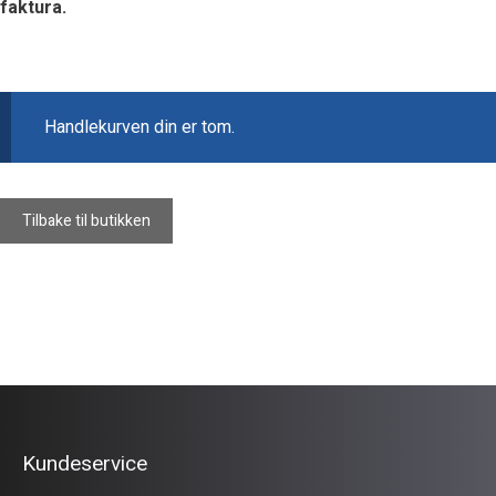
faktura.
Handlekurven din er tom.
Tilbake til butikken
Kundeservice