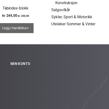
Konstruksjon
Tabindex-blokk
Salgsvilkår
kr
244,00
kr
244,00
Sykler, Sport & Motorikk
Uteleker Sommer & Vinter
Legg i handlekurv
MIN KONTO