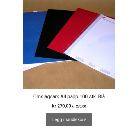
Omslagsark A4 papp 100 stk. Blå
kr
270,00
kr
270,00
Legg i handlekurv