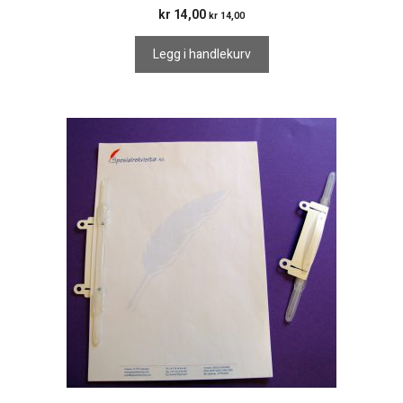
kr
14,00
kr
14,00
Legg i handlekurv