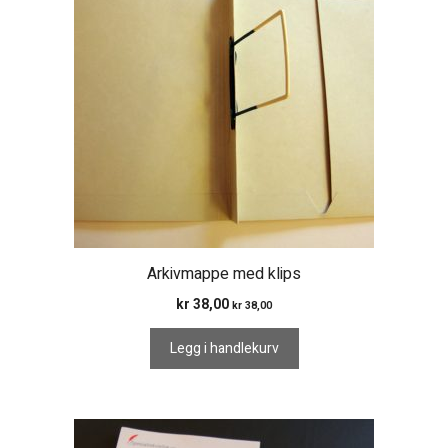
Arkivmappe med klips
kr
38,00
kr
38,00
Legg i handlekurv