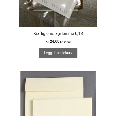
Kraftig omslag/lomme 0,18
kr
24,00
kr
24,00
Legg i handlekurv