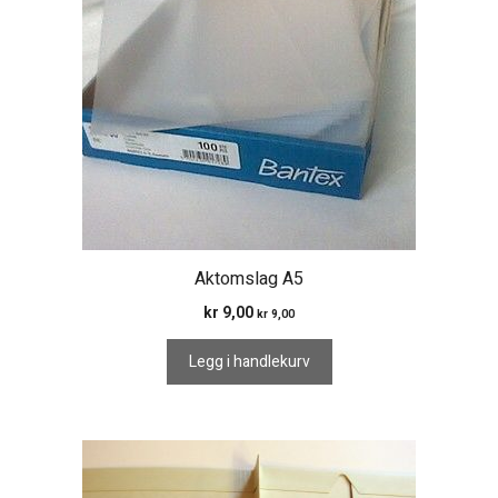
Aktomslag A5
kr
9,00
kr
9,00
Legg i handlekurv