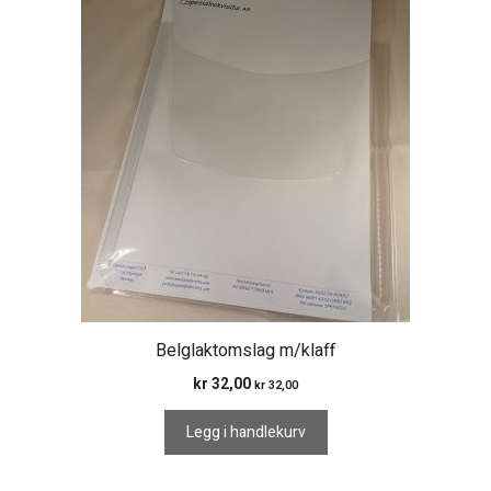
Belglaktomslag m/klaff
kr
32,00
kr
32,00
Legg i handlekurv