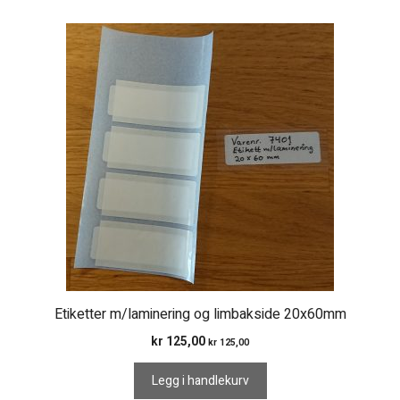
Etiketter m/laminering og limbakside 20x60mm
kr
125,00
kr
125,00
Legg i handlekurv