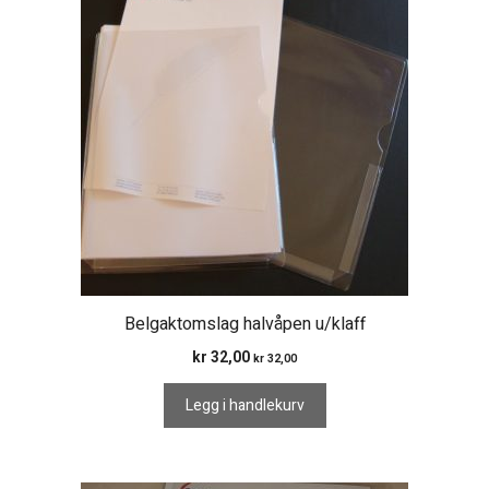
Belgaktomslag halvåpen u/klaff
kr
32,00
kr
32,00
Legg i handlekurv