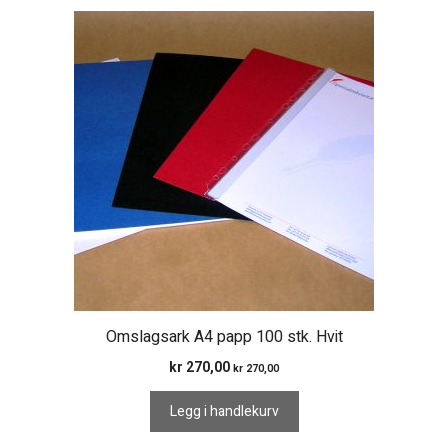
Omslagsark A4 papp 100 stk. Hvit
kr
270,00
kr
270,00
Legg i handlekurv