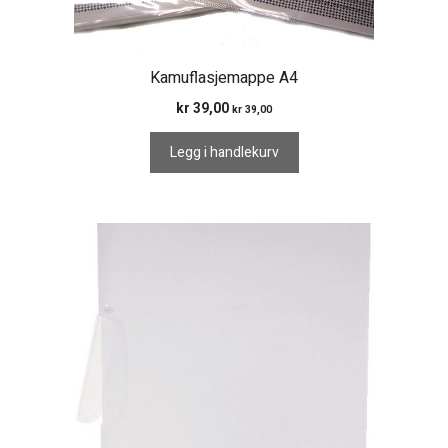
Kamuflasjemappe A4
kr
39,00
kr
39,00
Legg i handlekurv