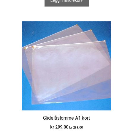
Legg i handlekurv
Glidelåslomme A1 kort
kr
299,00
kr
299,00