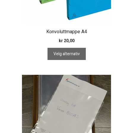
produktsiden
Konvoluttmappe A4
kr
20,00
Velg alternativ