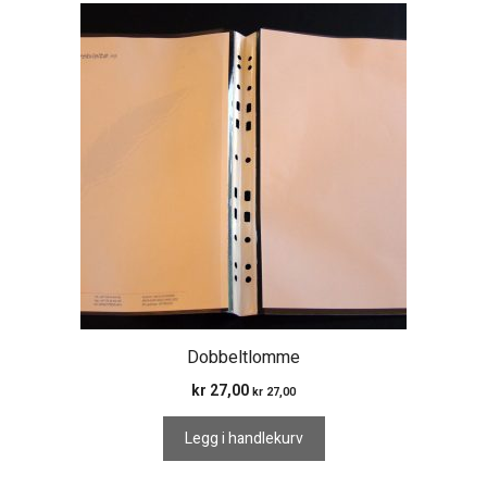
Dobbeltlomme
kr
27,00
kr
27,00
Legg i handlekurv