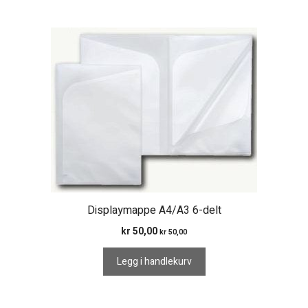
Displaymappe A4/A3 6-delt
kr
50,00
kr
50,00
Legg i handlekurv