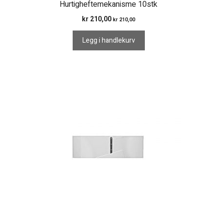
Hurtigheftemekanisme 10stk
kr
210,00
kr
210,00
Legg i handlekurv