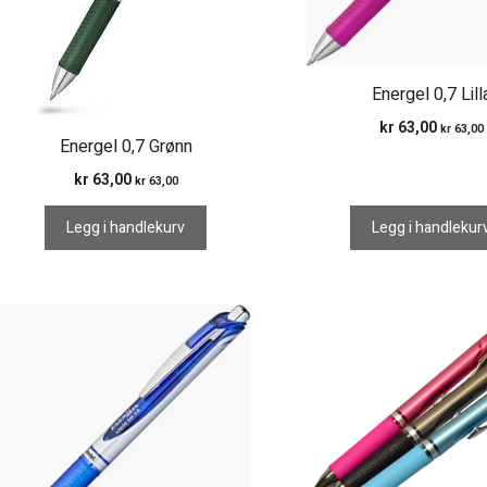
Energel 0,7 Lill
kr
63,00
kr
63,00
Energel 0,7 Grønn
kr
63,00
kr
63,00
Legg i handlekurv
Legg i handlekur