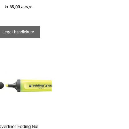
kr
65,00
kr
65,00
Legg i handlekurv
Overliner Edding Gul