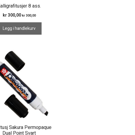
alligrafitusjer 8 ass.
kr
300,00
kr
300,00
Legg i handlekurv
tusj Sakura Permopaque
Dual Point Svart