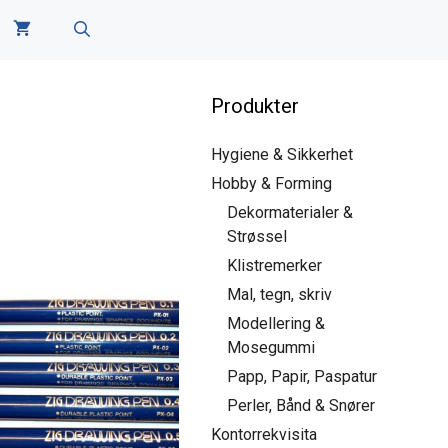
Produkter
Hygiene & Sikkerhet
Hobby & Forming
Dekormaterialer &
Strøssel
Klistremerker
Mal, tegn, skriv
Modellering &
Mosegummi
Papp, Papir, Paspatur
Perler, Bånd & Snører
Kontorrekvisita