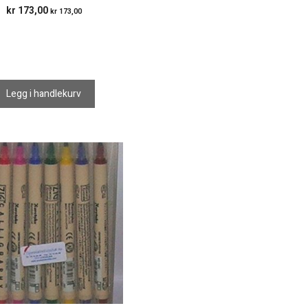
kr
173,00
kr
173,00
Legg i handlekurv