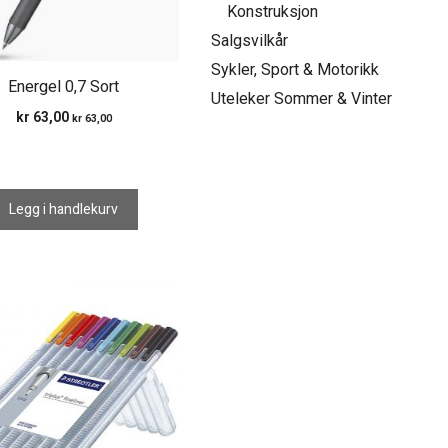
Konstruksjon
Salgsvilkår
Sykler, Sport & Motorikk
Energel 0,7 Sort
Uteleker Sommer & Vinter
kr
63,00
kr
63,00
Legg i handlekurv