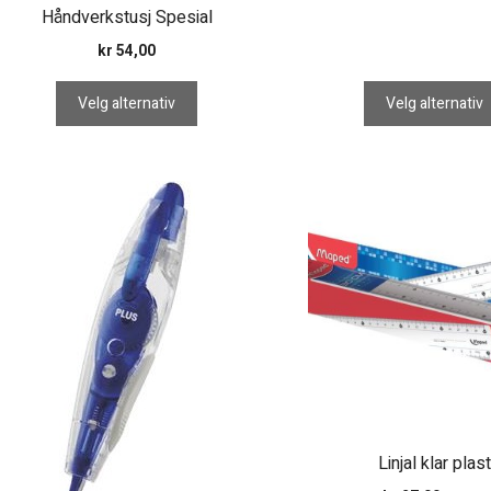
Håndverkstusj Spesial
kr
54,00
Velg alternativ
Velg alternativ
Linjal klar plas