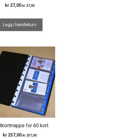
kr
27,00
kr
27,00
Legg i handlekurv
ttkortmappe for 60 kort
kr
257,00
kr
257,00