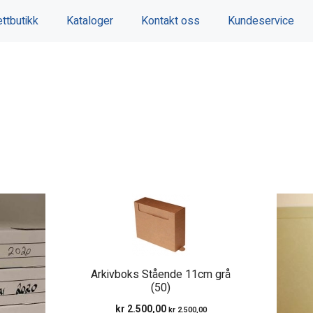
ttbutikk
Kataloger
Kontakt oss
Kundeservice
Arkivboks Stående 11cm grå
(50)
kr
2.500,00
kr
2.500,00