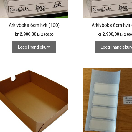
Arkivboks 6cm hvit (100)
Arkivboks 8cm hvit 
kr
2.900,00
kr
2.900,00
kr
2.900,00
kr
2.900
Legg i handlekurv
Legg i handlekur