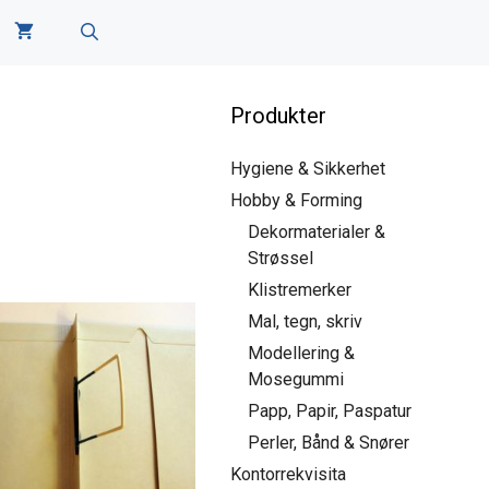
Produkter
Hygiene & Sikkerhet
Hobby & Forming
Dekormaterialer &
Strøssel
Klistremerker
Mal, tegn, skriv
Modellering &
Mosegummi
Papp, Papir, Paspatur
Perler, Bånd & Snører
Kontorrekvisita