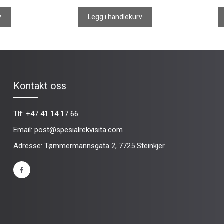
v
Legg i handlekurv
Kontakt oss
Tlf:
+47 41 14 17 66
Email:
post@spesialrekvisita.com
Adresse: Tømmermannsgata 2, 7725 Steinkjer