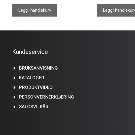
Legg i handlekurv
Legg i handlekur
Kundeservice
BRUKSANVISNING
KATALOGER
PRODUKTVIDEO
PERSONVERNERKLÆRING
SALGSVILKÅR