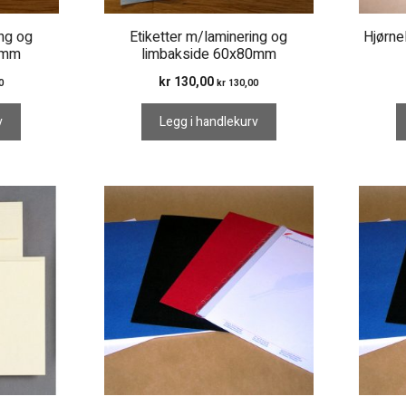
ing og
Etiketter m/laminering og
Hjørne
0mm
limbakside 60x80mm
kr
130,00
0
kr
130,00
v
Legg i handlekurv