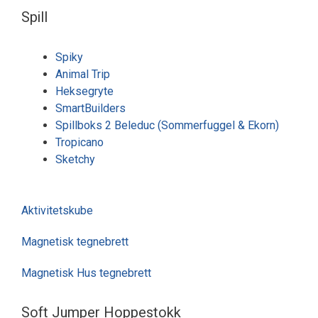
Spill
Spiky
Animal Trip
Heksegryte
SmartBuilders
Spillboks 2 Beleduc (Sommerfuggel & Ekorn)
Tropicano
Sketchy
Aktivitetskube
Magnetisk tegnebrett
Magnetisk Hus tegnebrett
Soft Jumper Hoppestokk