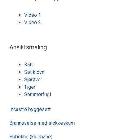
Video 1
Video 2
Ansiktsmaling
Katt
Søt klovn
Sjørøver
Tiger
Sommerfugl
Incastro byggesett
Brannøvelse med slokkeskum
Hubelino (kulebane)