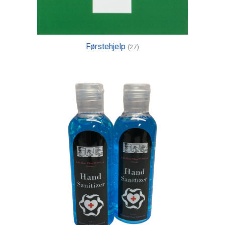
Førstehjelp
(27)