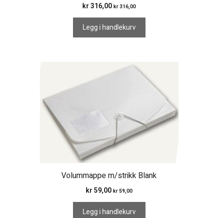
kr
316,00
kr
316,00
Legg i handlekurv
Volummappe m/strikk Blank
kr
59,00
kr
59,00
Legg i handlekurv