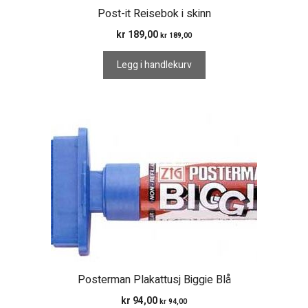
Post-it Reisebok i skinn
kr
189,00
kr
189,00
Legg i handlekurv
Posterman Plakattusj Biggie Blå
kr
94,00
kr
94,00