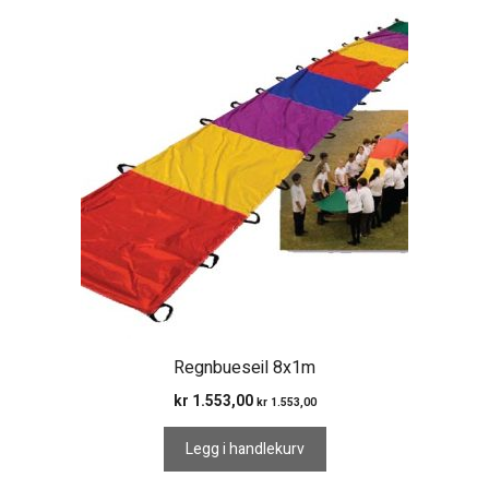
Regnbueseil 8x1m
kr
1.553,00
kr
1.553,00
Legg i handlekurv