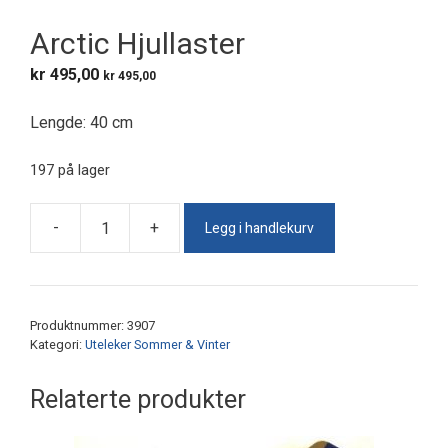
Arctic Hjullaster
kr
495,00
kr
495,00
Lengde: 40 cm
197 på lager
Legg i handlekurv
-
+
Arctic
Hjullaster
antall
Produktnummer:
3907
Kategori:
Uteleker Sommer & Vinter
Relaterte produkter