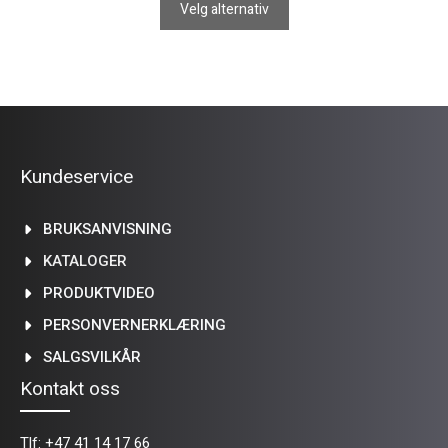
til
Velg alternativ
kr 192,00
Kundeservice
BRUKSANVISNING
KATALOGER
PRODUKTVIDEO
PERSONVERNERKLÆRING
SALGSVILKÅR
Kontakt oss
Tlf:
+47 41 14 17 66