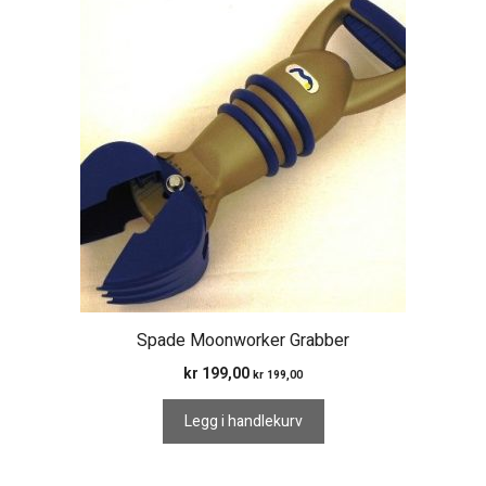
Spade Moonworker Grabber
kr
199,00
kr
199,00
Legg i handlekurv