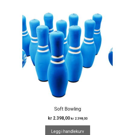
Soft Bowling
kr
2.398,00
kr
2.398,00
Legg i handlekurv