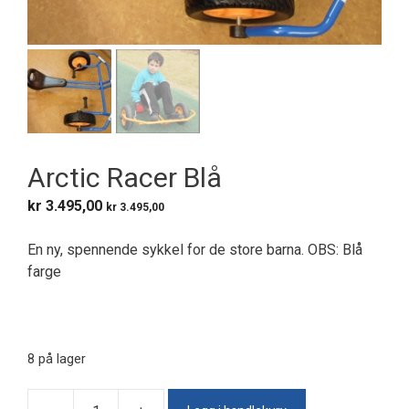
Arctic Racer Blå
kr
3.495,00
kr
3.495,00
En ny, spennende sykkel for de store barna. OBS: Blå
farge
8 på lager