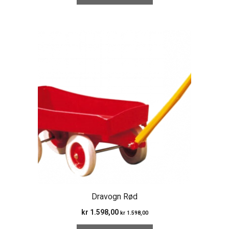
Dravogn Rød
kr
1.598,00
kr
1.598,00