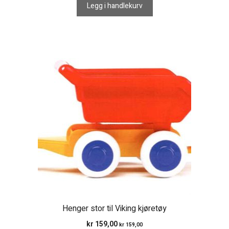
Legg i handlekurv
Henger stor til Viking kjøretøy
kr
159,00
kr
159,00