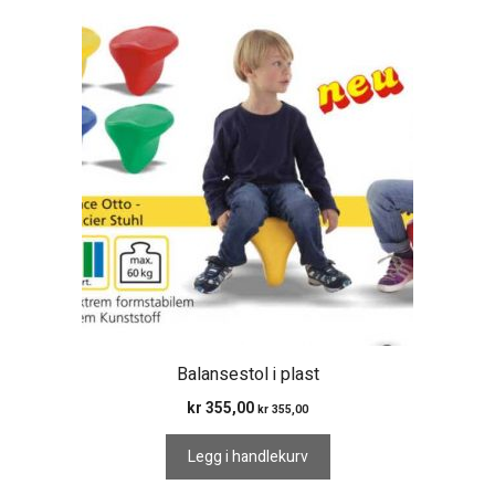
Balansestol i plast
kr
355,00
kr
355,00
Legg i handlekurv