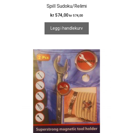
Spill Sudoku/Relimi
kr
574,00
kr
574,00
Legg i handlekurv