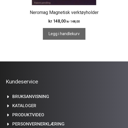
Neromag Magnetisk verktøyholder
kr
148,00
kr
148,00
Legg i handlekurv
Kundeservice
BRUKSANVISNING
KATALOGER
PRODUKTVIDEO
PERSONVERNERKLÆRING