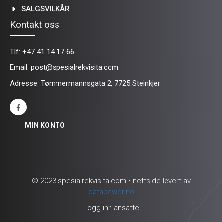
SALGSVILKÅR
Kontakt oss
Tlf:
+47 41 14 17 66
Email:
post@spesialrekvisita.com
Adresse: Tømmermannsgata 2, 7725 Steinkjer
MIN KONTO
© 2023 spesialrekvisita.com • nettside levert av
datapower.no
Logg inn ansatte