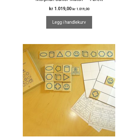
kr
1.019,00
kr
1.019,00
Legg i handlekurv