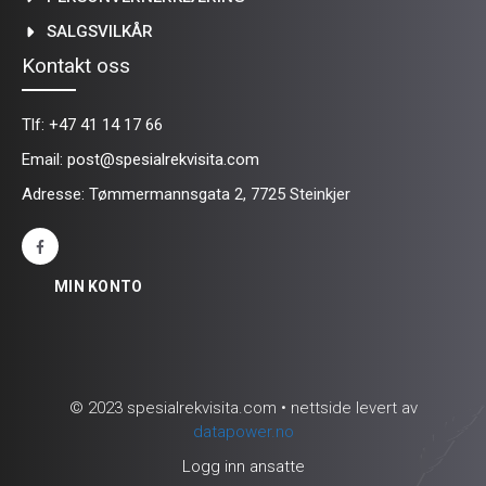
SALGSVILKÅR
Kontakt oss
Tlf:
+47 41 14 17 66
Email:
post@spesialrekvisita.com
Adresse: Tømmermannsgata 2, 7725 Steinkjer
MIN KONTO
© 2023 spesialrekvisita.com • nettside levert av
datapower.no
Logg inn ansatte