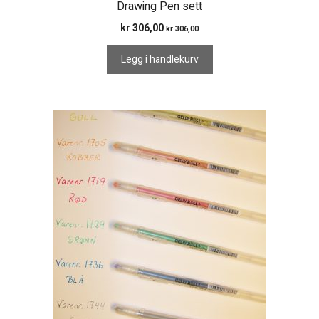
Drawing Pen sett
kr
306,00
kr
306,00
Legg i handlekurv