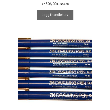
kr
506,00
kr
506,00
Legg i handlekurv