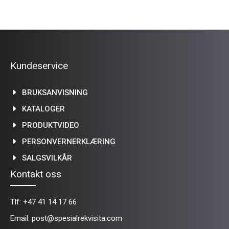
Kundeservice
BRUKSANVISNING
KATALOGER
PRODUKTVIDEO
PERSONVERNERKLÆRING
SALGSVILKÅR
Kontakt oss
Tlf:
+47 41 14 17 66
Email:
post@spesialrekvisita.com