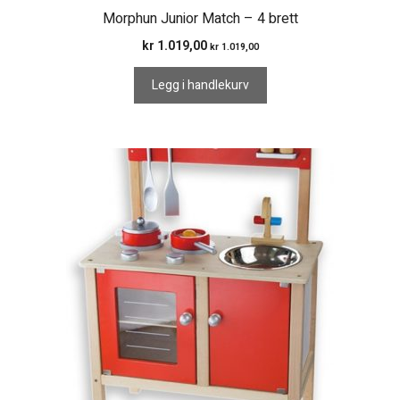
Morphun Junior Match – 4 brett
kr
1.019,00
kr
1.019,00
Legg i handlekurv