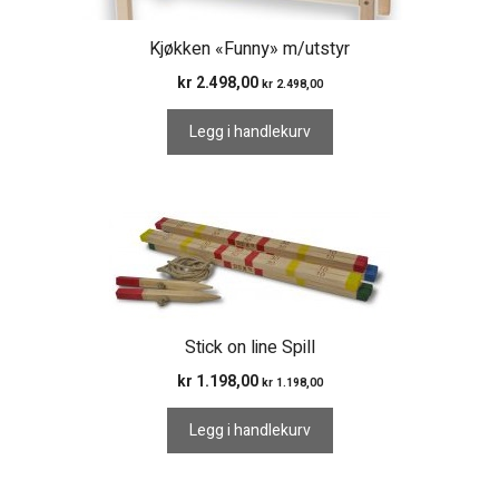
Kjøkken «Funny» m/utstyr
kr
2.498,00
kr
2.498,00
Legg i handlekurv
Stick on line Spill
kr
1.198,00
kr
1.198,00
Legg i handlekurv