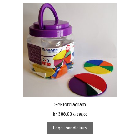
Sektordiagram
kr
388,00
kr
388,00
Legg i handlekurv