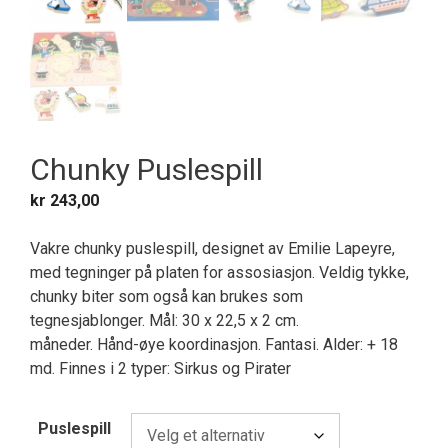
Chunky Puslespill
kr
243,00
Vakre chunky puslespill, designet av Emilie Lapeyre,
med tegninger på platen for assosiasjon. Veldig tykke,
chunky biter som også kan brukes som
tegnesjablonger. Mål: 30 x 22,5 x 2 cm.
måneder. Hånd-øye koordinasjon. Fantasi. Alder: + 18
md. Finnes i 2 typer: Sirkus og Pirater
Puslespill