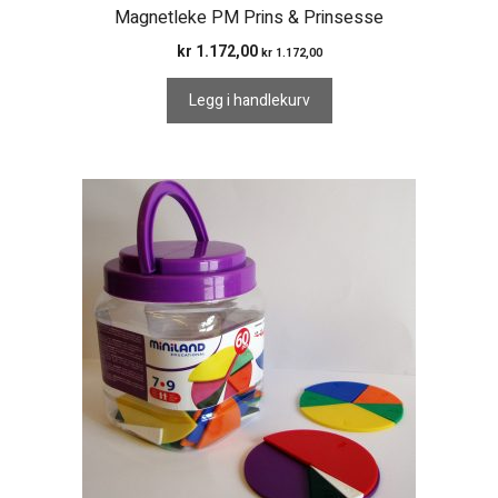
Magnetleke PM Prins & Prinsesse
kr
1.172,00
kr
1.172,00
Legg i handlekurv