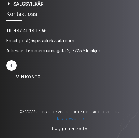
SALGSVILKÅR
Kontakt oss
Tlf:
+47 41 14 17 66
Email:
post@spesialrekvisita.com
Adresse: Tømmermannsgata 2, 7725 Steinkjer
MIN KONTO
© 2023 spesialrekvisita.com • nettside levert av
datapower.no
Logg inn ansatte