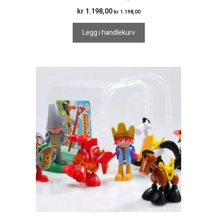
kr
1.198,00
kr
1.198,00
Legg i handlekurv