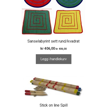
Sanselabyrint sett rund/kvadrat
kr
406,00
kr
406,00
Legg i handlekurv
Stick on line Spill