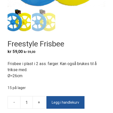
Freestyle Frisbee
kr
59,00
kr
59,00
Frisbee i plast i 2 ass. farger. Kan også brukes til å
trikse med.
Ø=26cm
15 på lager
Legg i handlekurv
-
+
Freestyle
Frisbee