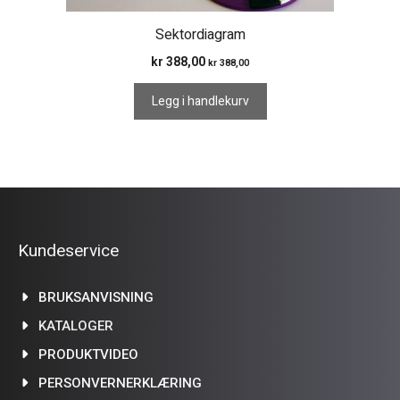
Sektordiagram
kr
388,00
kr
388,00
Legg i handlekurv
Kundeservice
BRUKSANVISNING
KATALOGER
PRODUKTVIDEO
PERSONVERNERKLÆRING