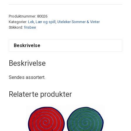
antall
Produktnummer:
80026
Kategorier:
Lek, Lær og spill
,
Uteleker Sommer & Vinter
Stikkord:
frisbee
Beskrivelse
Beskrivelse
Sendes assortert.
Relaterte produkter