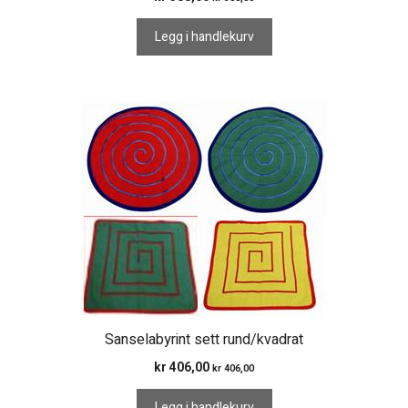
Legg i handlekurv
Sanselabyrint sett rund/kvadrat
kr
406,00
kr
406,00
Legg i handlekurv