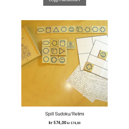
Spill Sudoku/Relimi
kr
574,00
kr
574,00