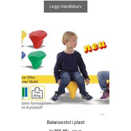
Legg i handlekurv
Balansestol i plast