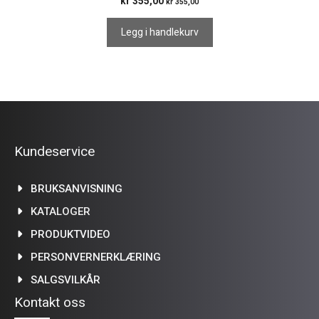
kr
355,00
kr
355,00
Legg i handlekurv
Kundeservice
BRUKSANVISNING
KATALOGER
PRODUKTVIDEO
PERSONVERNERKLÆRING
SALGSVILKÅR
Kontakt oss