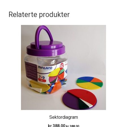
Relaterte produkter
Sektordiagram
kr
388,00
kr
388,00