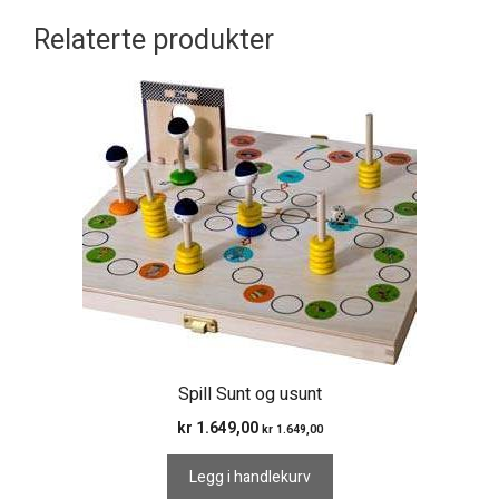
Relaterte produkter
Spill Sunt og usunt
kr
1.649,00
kr
1.649,00
Legg i handlekurv