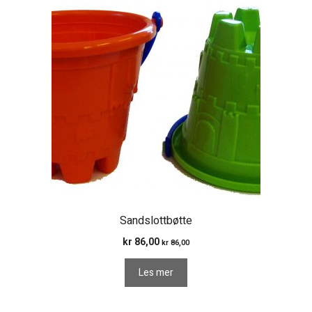
Sandslottbøtte
kr
86,00
kr
86,00
Les mer