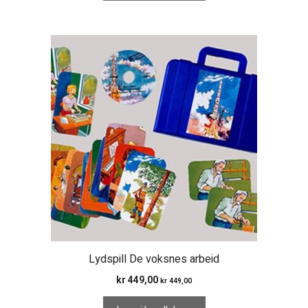
Lydspill De voksnes arbeid
kr
449,00
kr
449,00