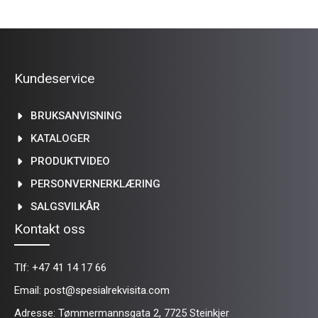
Kundeservice
BRUKSANVISNING
KATALOGER
PRODUKTVIDEO
PERSONVERNERKLÆRING
SALGSVILKÅR
Kontakt oss
Tlf:
+47 41 14 17 66
Email:
post@spesialrekvisita.com
Adresse: Tømmermannsgata 2, 7725 Steinkjer