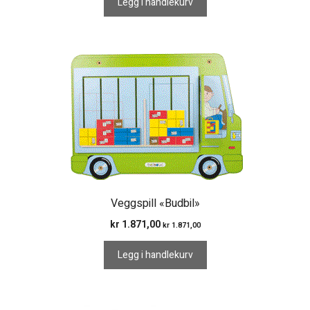
Legg i handlekurv
Veggspill «Budbil»
kr
1.871,00
kr
1.871,00
Legg i handlekurv