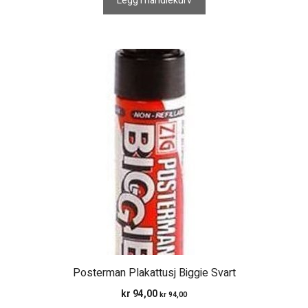
Legg i handlekurv
Posterman Plakattusj Biggie Svart
kr
94,00
kr
94,00