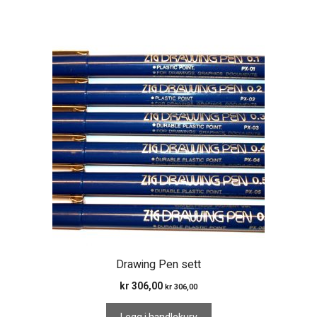
Drawing Pen sett
kr
306,00
kr
306,00