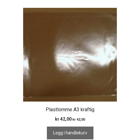
Plastlomme A3 kraftig
kr
42,00
kr
42,00
Legg i handlekurv