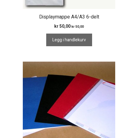
Displaymappe A4/A3 6-delt
kr
50,00
kr
50,00
Legg i handlekurv