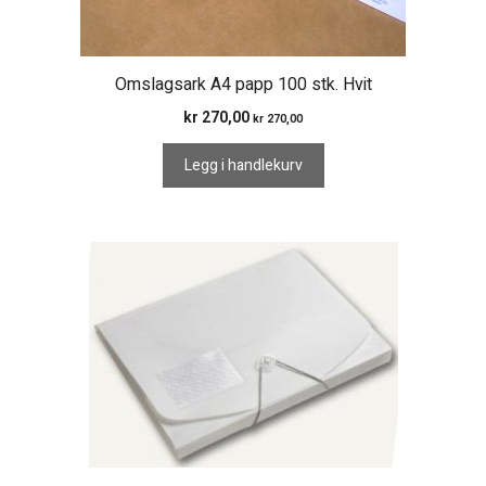
Omslagsark A4 papp 100 stk. Hvit
kr
270,00
kr
270,00
Legg i handlekurv