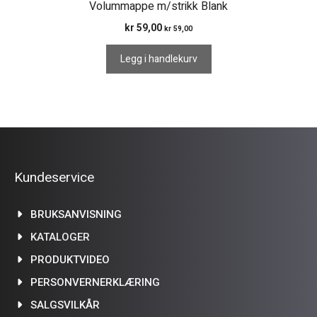
Volummappe m/strikk Blank
kr
59,00
kr
59,00
Legg i handlekurv
Kundeservice
BRUKSANVISNING
KATALOGER
PRODUKTVIDEO
PERSONVERNERKLÆRING
SALGSVILKÅR