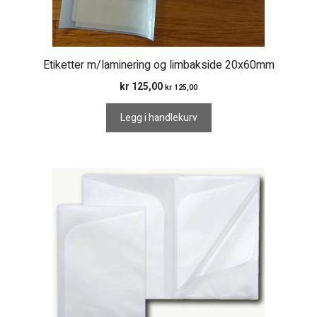
Etiketter m/laminering og limbakside 20x60mm
kr
125,00
kr
125,00
Legg i handlekurv