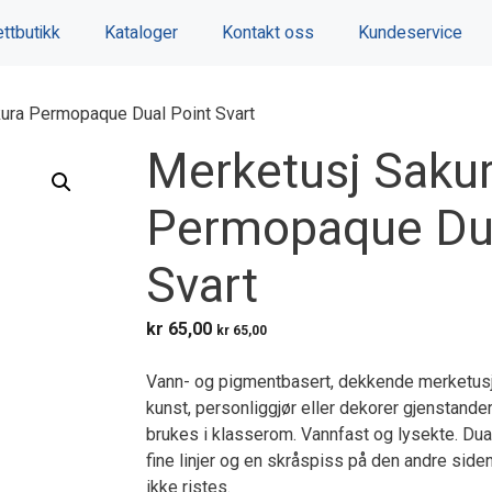
ttbutikk
Kataloger
Kontakt oss
Kundeservice
ura Permopaque Dual Point Svart
Merketusj Saku
Permopaque Dua
Svart
kr
65,00
kr
65,00
Vann- og pigmentbasert, dekkende merketusj
kunst, personliggjør eller dekorer gjenstander. 
brukes i klasserom. Vannfast og lysekte. Dua
fine linjer og en skråspiss på den andre siden.
ikke ristes.