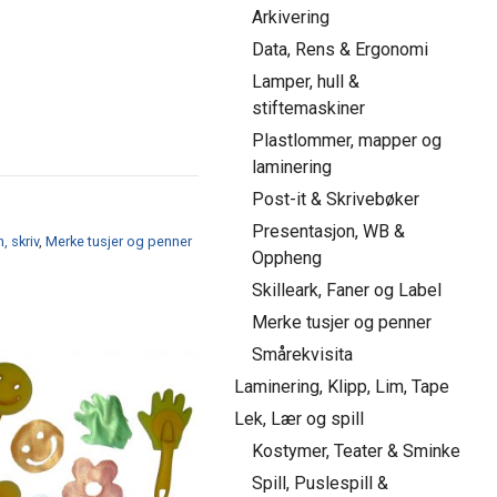
Arkivering
Data, Rens & Ergonomi
Lamper, hull &
stiftemaskiner
Plastlommer, mapper og
laminering
Post-it & Skrivebøker
Presentasjon, WB &
, skriv
,
Merke tusjer og penner
Oppheng
Skilleark, Faner og Label
Merke tusjer og penner
Smårekvisita
Laminering, Klipp, Lim, Tape
Lek, Lær og spill
Kostymer, Teater & Sminke
Spill, Puslespill &