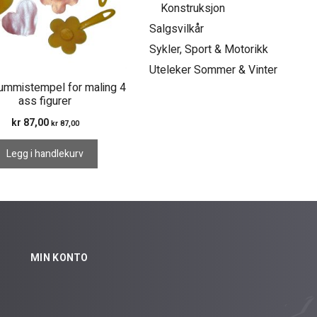
Konstruksjon
Salgsvilkår
Sykler, Sport & Motorikk
Uteleker Sommer & Vinter
mmistempel for maling 4
ass figurer
kr
87,00
kr
87,00
Legg i handlekurv
MIN KONTO