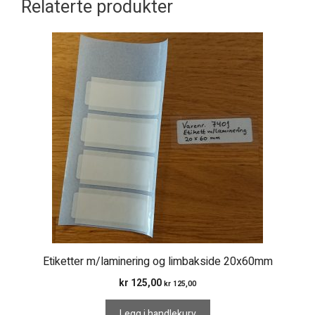
Relaterte produkter
Etiketter m/laminering og limbakside 20x60mm
kr
125,00
kr
125,00
Legg i handlekurv