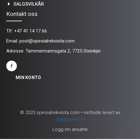
SALGSVILKÅR
Kontakt oss
Tlf:
+47 41 14 17 66
Email:
post@spesialrekvisita.com
Adresse: Tømmermannsgata 2, 7725 Steinkjer
MIN KONTO
© 2023 spesialrekvisita.com • nettside levert av
datapower.no
Logg inn ansatte