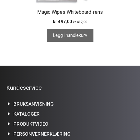
Magic Wipes Whiteboard-rens
kr
497,00
kr
497,00
Legg i handlekurv
Kundeservice
BRUKSANVISNING
KATALOGER
PRODUKTVIDEO
PERSONVERNERKLÆRING