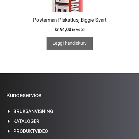
Posterman Plakattusj Biggie Svart
kr
94,00
kr
94,00
Legg i handlekurv
Kundeservice
BRUKSANVISNING
KATALOGER
PRODUKTVIDEO