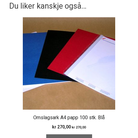
Du liker kanskje også…
Omslagsark A4 papp 100 stk. Blå
kr
270,00
kr
270,00