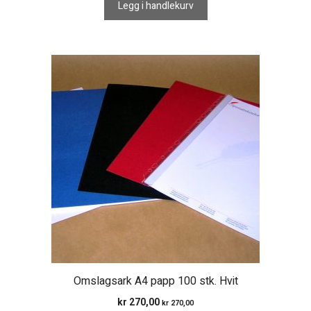
Legg i handlekurv
Omslagsark A4 papp 100 stk. Hvit
kr
270,00
kr
270,00