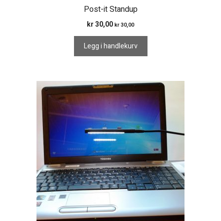
Post-it Standup
kr
30,00
kr
30,00
Legg i handlekurv