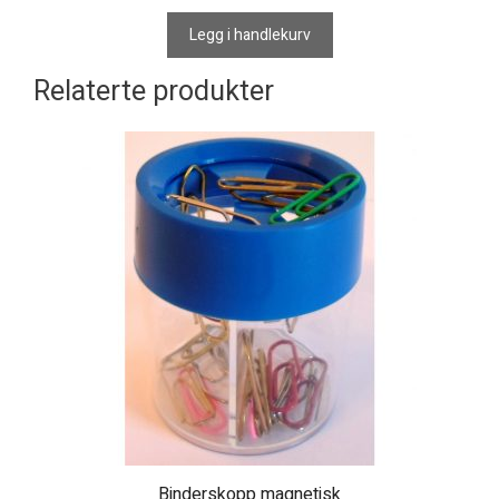
Legg i handlekurv
Relaterte produkter
Binderskopp magnetisk