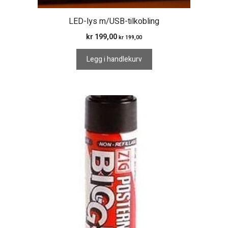
LED-lys m/USB-tilkobling
kr
199,00
kr
199,00
Legg i handlekurv