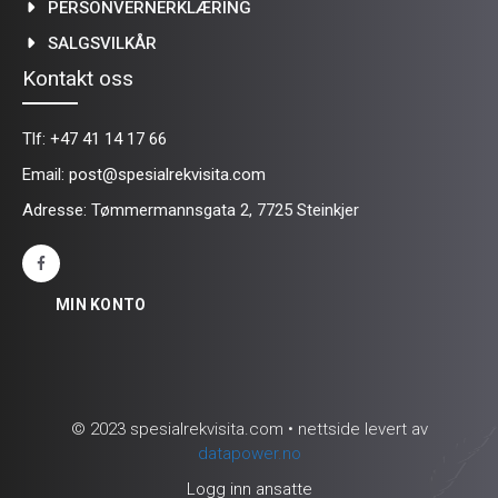
PERSONVERNERKLÆRING
SALGSVILKÅR
Kontakt oss
Tlf:
+47 41 14 17 66
Email:
post@spesialrekvisita.com
Adresse: Tømmermannsgata 2, 7725 Steinkjer
MIN KONTO
© 2023 spesialrekvisita.com • nettside levert av
datapower.no
Logg inn ansatte