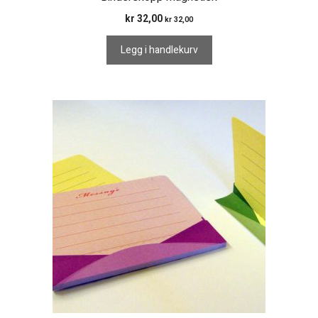
kr
32,00
kr
32,00
Legg i handlekurv