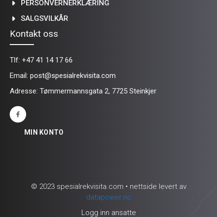
PERSONVERNERKLÆRING
SALGSVILKÅR
Kontakt oss
Tlf:
+47 41 14 17 66
Email:
post@spesialrekvisita.com
Adresse: Tømmermannsgata 2, 7725 Steinkjer
MIN KONTO
© 2023 spesialrekvisita.com • nettside levert av
datapower.no
Logg inn ansatte