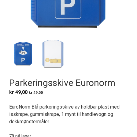
Parkeringsskive Euronorm
kr
49,00
kr
49,00
EuroNorm Blå parkeringsskive av holdbar plast med
isskrape, gummiskrape, 1 mynt til handlevogn og
dekkmønstermåler.
78 på lager