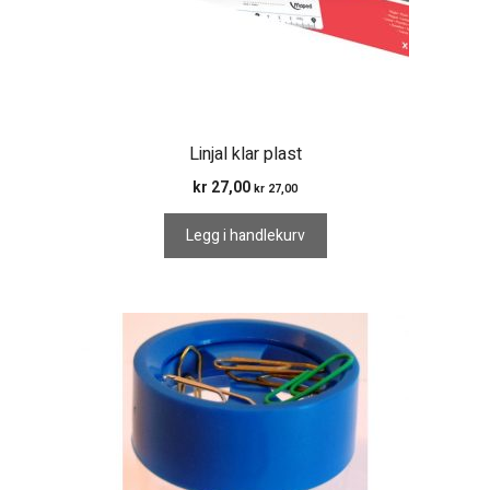
Linjal klar plast
kr
27,00
kr
27,00
Legg i handlekurv