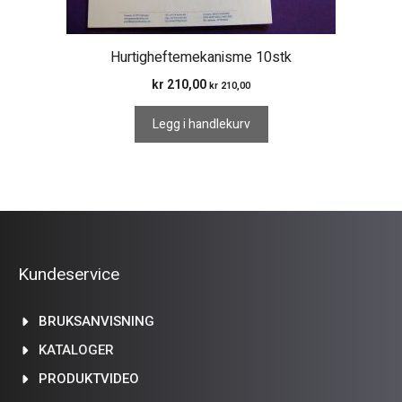
Hurtigheftemekanisme 10stk
kr
210,00
kr
210,00
Legg i handlekurv
Kundeservice
BRUKSANVISNING
KATALOGER
PRODUKTVIDEO