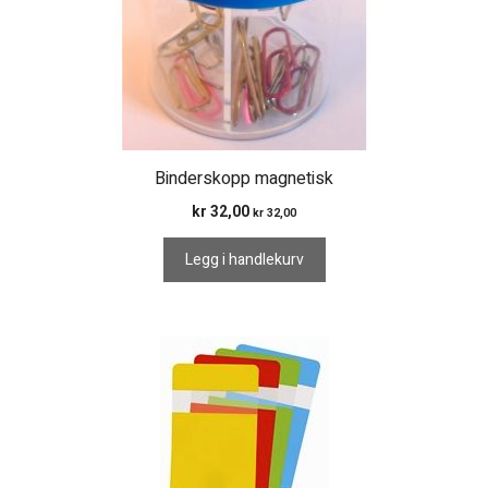
Binderskopp magnetisk
kr
32,00
kr
32,00
Legg i handlekurv