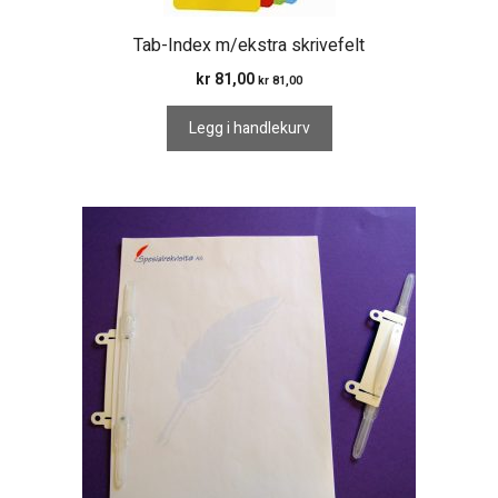
Tab-Index m/ekstra skrivefelt
kr
81,00
kr
81,00
Legg i handlekurv