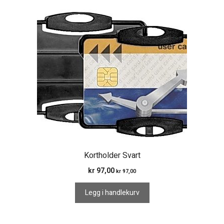
Kortholder Svart
kr
97,00
kr
97,00
Legg i handlekurv