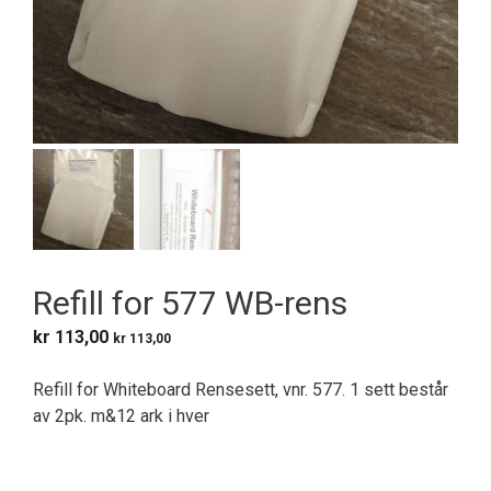
Refill for 577 WB-rens
kr
113,00
kr
113,00
Refill for Whiteboard Rensesett, vnr. 577. 1 sett består
av 2pk. m&12 ark i hver