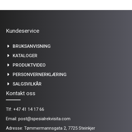
Kundeservice
BRUKSANVISNING
KATALOGER
PRODUKTVIDEO
PERSONVERNERKLÆRING
SALGSVILKÅR
Kontakt oss
Tlf:
+47 41 14 17 66
Email:
post@spesialrekvisita.com
Adresse: Tømmermannsgata 2, 7725 Steinkjer