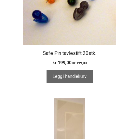
Safe Pin tavlestift 20stk.
kr
199,00
kr
199,00
Legg i handlekurv