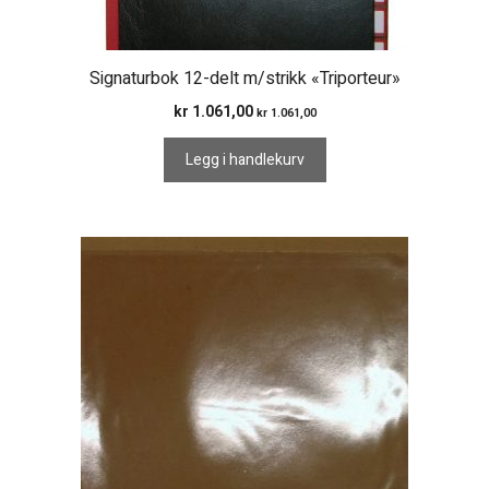
Signaturbok 12-delt m/strikk «Triporteur»
kr
1.061,00
kr
1.061,00
Legg i handlekurv