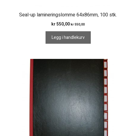
Seal-up lamineringslomme 64x86mm, 100 stk.
kr
550,00
kr
550,00
Legg i handlekurv