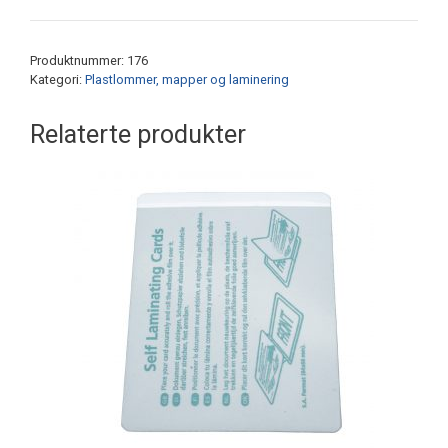
knapp
antall
Produktnummer:
176
Kategori:
Plastlommer, mapper og laminering
Relaterte produkter