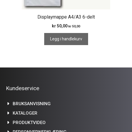
Displaymappe A4/A3 6-delt
kr
50,00
kr
50,00
Legg i handlekurv
Kundeservice
BRUKSANVISNING
KATALOGER
PRODUKTVIDEO
PERSONVERNERKLÆRING