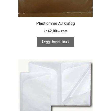
Plastlomme A3 kraftig
kr
42,00
kr
42,00
Legg i handlekurv