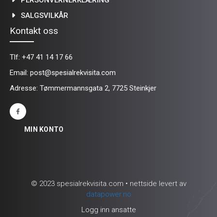
SALGSVILKÅR
Kontakt oss
Tlf:
+47 41 14 17 66
Email:
post@spesialrekvisita.com
Adresse: Tømmermannsgata 2, 7725 Steinkjer
MIN KONTO
© 2023 spesialrekvisita.com • nettside levert av
datapower.no
Logg inn ansatte