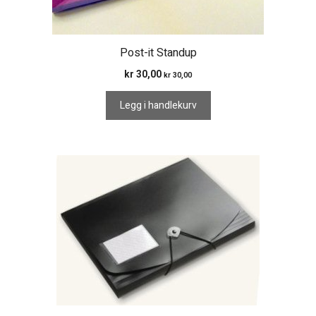
Post-it Standup
kr
30,00
kr
30,00
Legg i handlekurv