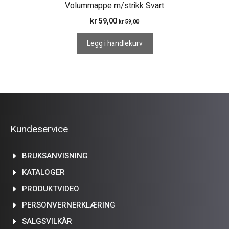
Volummappe m/strikk Svart
kr
59,00
kr
59,00
Legg i handlekurv
Kundeservice
BRUKSANVISNING
KATALOGER
PRODUKTVIDEO
PERSONVERNERKLÆRING
SALGSVILKÅR