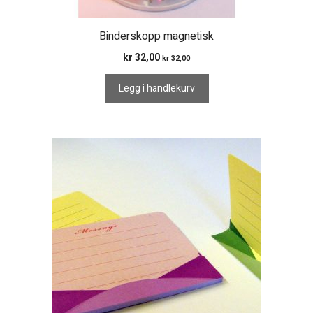
Binderskopp magnetisk
kr
32,00
kr
32,00
Legg i handlekurv