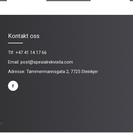
Kontakt oss
Tlf:
+47 41 14 17 66
Email:
post@spesialrekvisita.com
Adresse: Tømmermannsgata 2, 7725 Steinkjer
no