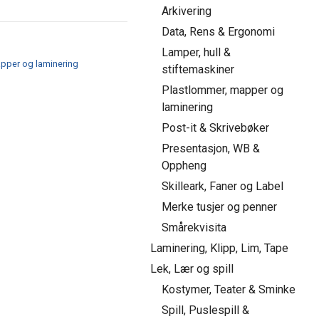
Arkivering
Data, Rens & Ergonomi
Lamper, hull &
pper og laminering
stiftemaskiner
Plastlommer, mapper og
laminering
Post-it & Skrivebøker
Presentasjon, WB &
Oppheng
Skilleark, Faner og Label
Merke tusjer og penner
Smårekvisita
Laminering, Klipp, Lim, Tape
Lek, Lær og spill
Kostymer, Teater & Sminke
Spill, Puslespill &