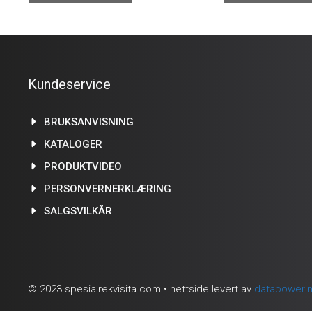
Kundeservice
BRUKSANVISNING
KATALOGER
PRODUKTVIDEO
PERSONVERNERKLÆRING
SALGSVILKÅR
© 2023 spesialrekvisita.com • nettside levert av
datapower.