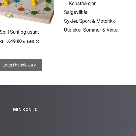
Konstruksjon
Salgsvilkår
Sykler, Sport & Motorikk
Uteleker Sommer & Vinter
Spill Sunt og usunt
kr
1.649,00
kr
1.649,00
Legg i handlekurv
MIN KONTO