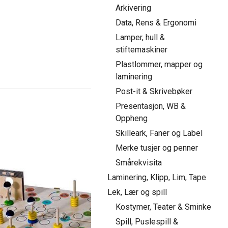
Arkivering
Data, Rens & Ergonomi
Lamper, hull &
stiftemaskiner
Plastlommer, mapper og
laminering
Post-it & Skrivebøker
Presentasjon, WB &
Oppheng
Skilleark, Faner og Label
Merke tusjer og penner
Smårekvisita
Laminering, Klipp, Lim, Tape
Lek, Lær og spill
Kostymer, Teater & Sminke
Spill, Puslespill &