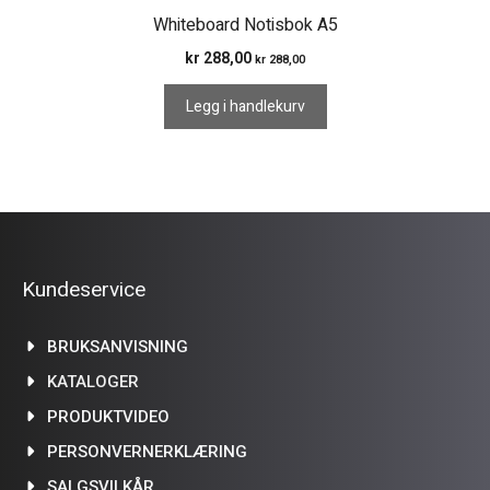
Whiteboard Notisbok A5
kr
288,00
kr
288,00
Legg i handlekurv
Kundeservice
BRUKSANVISNING
KATALOGER
PRODUKTVIDEO
PERSONVERNERKLÆRING
SALGSVILKÅR