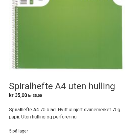
Spiralhefte A4 uten hulling
kr
35,00
kr
35,00
Spiralhefte A4 70 blad. Hvitt ulinjert svanemerket 70g
papir. Uten hulling og perforering
5 på lager