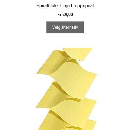
Spiralblokk Linjert toppspiral
kr
29,00
Velg alternativ