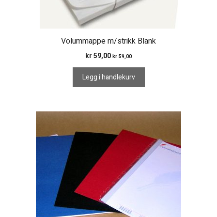
Volummappe m/strikk Blank
kr
59,00
kr
59,00
Legg i handlekurv