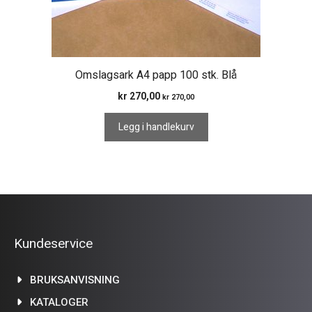
Omslagsark A4 papp 100 stk. Blå
kr
270,00
kr
270,00
Legg i handlekurv
Kundeservice
BRUKSANVISNING
KATALOGER