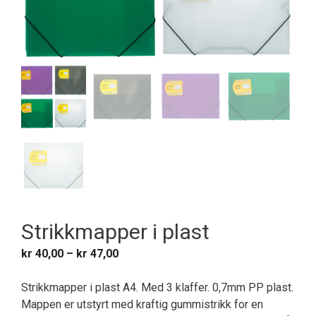
Strikkmapper i plast
Prisområde:
kr
40,00
–
kr
47,00
kr 40,00
til
Strikkmapper i plast A4. Med 3 klaffer. 0,7mm PP plast.
kr 47,00
Mappen er utstyrt med kraftig gummistrikk for en