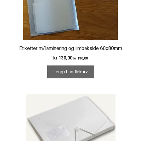
Etiketter m/laminering og limbakside 60x80mm
kr
130,00
kr
130,00
Legg i handlekurv