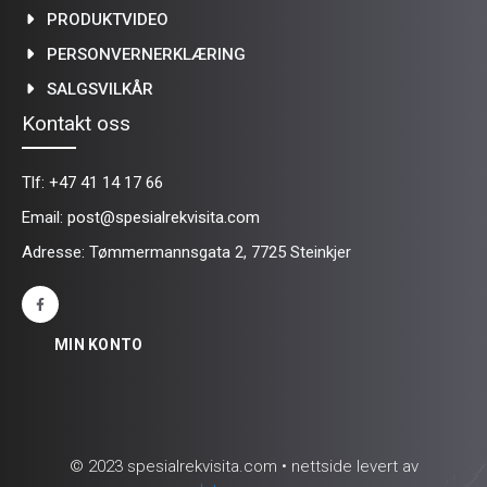
PRODUKTVIDEO
PERSONVERNERKLÆRING
SALGSVILKÅR
Kontakt oss
Tlf:
+47 41 14 17 66
Email:
post@spesialrekvisita.com
Adresse: Tømmermannsgata 2, 7725 Steinkjer
MIN KONTO
© 2023 spesialrekvisita.com • nettside levert av