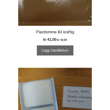
Plastlomme A3 kraftig
kr
42,00
kr
42,00
Legg i handlekurv