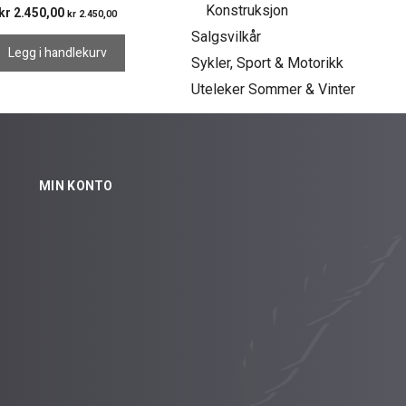
Konstruksjon
kr
2.450,00
kr
2.450,00
Salgsvilkår
Legg i handlekurv
Sykler, Sport & Motorikk
Uteleker Sommer & Vinter
MIN KONTO