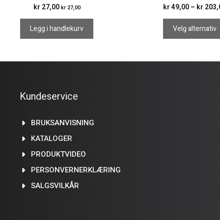
kr
27,00
kr
49,00
–
kr
203,
kr
27,00
Legg i handlekurv
Velg alternativ
Kundeservice
BRUKSANVISNING
KATALOGER
PRODUKTVIDEO
PERSONVERNERKLÆRING
SALGSVILKÅR