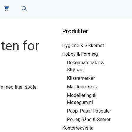
Produkter
ten for
Hygiene & Sikkerhet
Hobby & Forming
Dekormaterialer &
Strøssel
Klistremerker
Mal, tegn, skriv
3m med liten spole
Modellering &
Mosegummi
Papp, Papir, Paspatur
Perler, Bånd & Snører
Kontorrekvisita