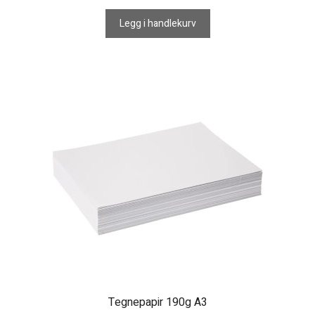
Legg i handlekurv
Tegnepapir 190g A3