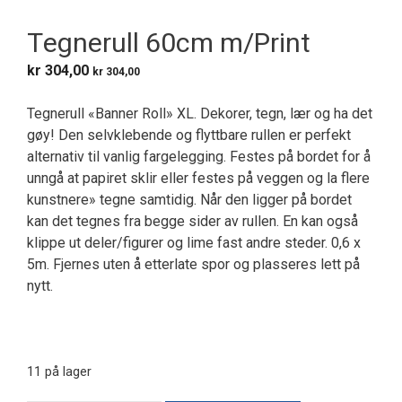
Tegnerull 60cm m/Print
kr
304,00
kr
304,00
Tegnerull «Banner Roll» XL. Dekorer, tegn, lær og ha det
gøy! Den selvklebende og flyttbare rullen er perfekt
alternativ til vanlig fargelegging. Festes på bordet for å
unngå at papiret sklir eller festes på veggen og la flere
kunstnere» tegne samtidig. Når den ligger på bordet
kan det tegnes fra begge sider av rullen. En kan også
klippe ut deler/figurer og lime fast andre steder. 0,6 x
5m. Fjernes uten å etterlate spor og plasseres lett på
nytt.
11 på lager