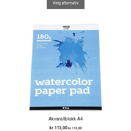
Velg alternativ
Akvarellblokk A4
kr
113,00
kr
113,00