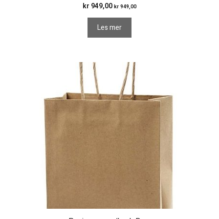
kr
949,00
kr
949,00
Les mer