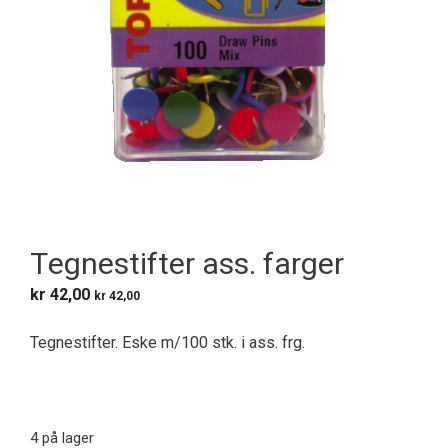
Tegnestifter ass. farger
kr
42,00
kr
42,00
Tegnestifter. Eske m/100 stk. i ass. frg.
4 på lager