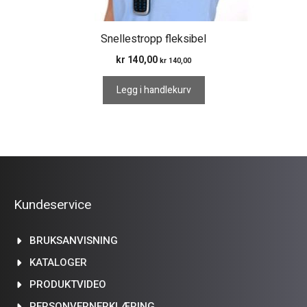
Snellestropp fleksibel
kr
140,00
kr
140,00
Legg i handlekurv
Kundeservice
BRUKSANVISNING
KATALOGER
PRODUKTVIDEO
PERSONVERNERKLÆRING