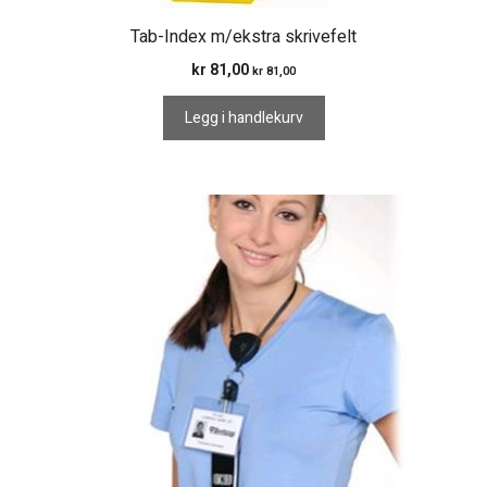
Tab-Index m/ekstra skrivefelt
kr
81,00
kr
81,00
Legg i handlekurv