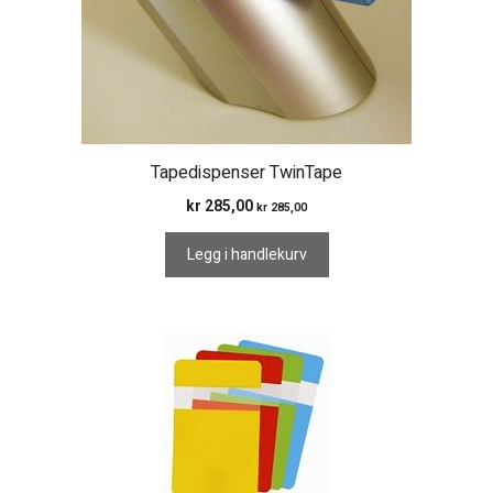
Tapedispenser TwinTape
kr
285,00
kr
285,00
Legg i handlekurv