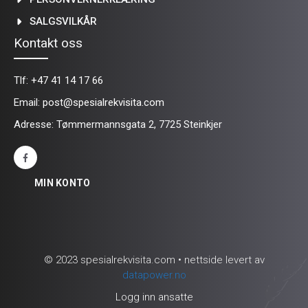
SALGSVILKÅR
Kontakt oss
Tlf:
+47 41 14 17 66
Email:
post@spesialrekvisita.com
Adresse: Tømmermannsgata 2, 7725 Steinkjer
MIN KONTO
© 2023 spesialrekvisita.com • nettside levert av
datapower.no
Logg inn ansatte