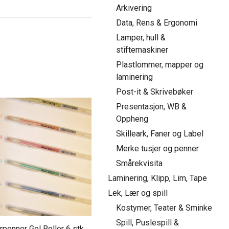
Arkivering
Data, Rens & Ergonomi
Lamper, hull &
stiftemaskiner
Plastlommer, mapper og
laminering
Post-it & Skrivebøker
Presentasjon, WB &
Oppheng
Skilleark, Faner og Label
Merke tusjer og penner
Smårekvisita
Laminering, Klipp, Lim, Tape
Lek, Lær og spill
Kostymer, Teater & Sminke
Spill, Puslespill &