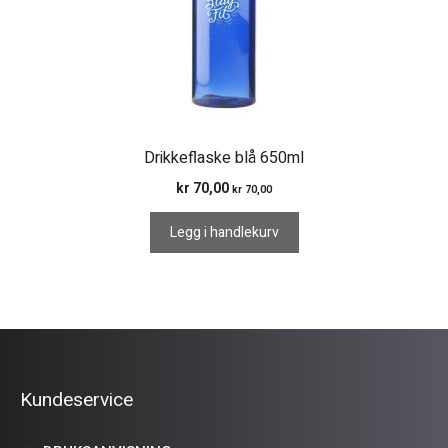
Drikkeflaske blå 650ml
kr
70,00
kr
70,00
Legg i handlekurv
Kundeservice