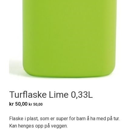
Turflaske Lime 0,33L
kr
50,00
kr
50,00
Flaske i plast, som er super for barn å ha med på tur.
Kan henges opp på veggen.