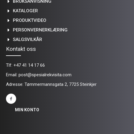
BRUKSANVISNING
KATALOGER
PRODUKTVIDEO
PERSONVERNERKLÆRING
SALGSVILKÅR
Kontakt oss
Tlf:
+47 41 14 17 66
Email:
post@spesialrekvisita.com
Adresse: Tømmermannsgata 2, 7725 Steinkjer
MIN KONTO