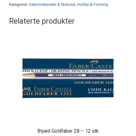
antall
Kategorier:
Dekormaterialer & Strøssel
,
Hobby & Forming
Relaterte produkter
Blyant Goldfaber 2B – 12 stk