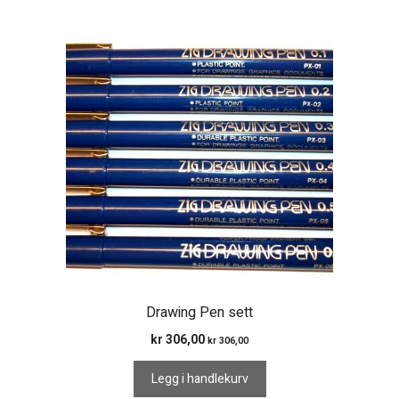
Drawing Pen sett
kr
306,00
kr
306,00
Legg i handlekurv