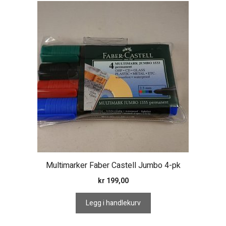
Multimarker Faber Castell Jumbo 4-pk
kr
199,00
Legg i handlekurv