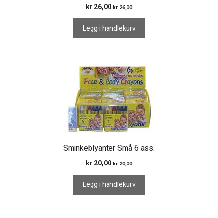
kr
26,00
kr
26,00
Legg i handlekurv
Sminkeblyanter Små 6 ass.
kr
20,00
kr
20,00
Legg i handlekurv