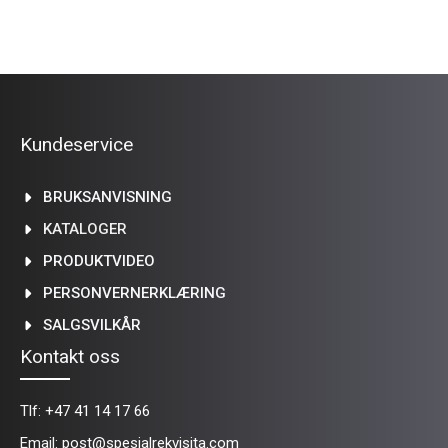
Kundeservice
BRUKSANVISNING
KATALOGER
PRODUKTVIDEO
PERSONVERNERKLÆRING
SALGSVILKÅR
Kontakt oss
Tlf:
+47 41 14 17 66
Email:
post@spesialrekvisita.com