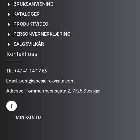
BRUKSANVISNING
KATALOGER
PRODUKTVIDEO
PERSONVERNERKLÆRING
SALGSVILKÅR
Kontakt oss
Tlf:
+47 41 14 17 66
Email:
post@spesialrekvisita.com
Adresse: Tømmermannsgata 2, 7725 Steinkjer
MIN KONTO