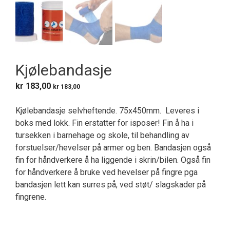
Kjølebandasje
kr
183,00
kr
183,00
Kjølebandasje selvheftende. 75x450mm. Leveres i
boks med lokk. Fin erstatter for isposer! Fin å ha i
tursekken i barnehage og skole, til behandling av
forstuelser/hevelser på armer og ben. Bandasjen også
fin for håndverkere å ha liggende i skrin/bilen. Også fin
for håndverkere å bruke ved hevelser på fingre pga
bandasjen lett kan surres på, ved støt/ slagskader på
fingrene.