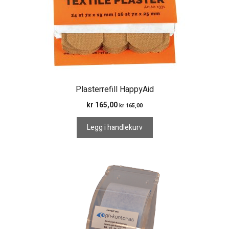
Plasterrefill HappyAid
kr
165,00
kr
165,00
Legg i handlekurv