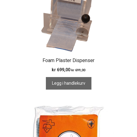
Foam Plaster Dispenser
kr
699,00
kr
699,00
Legg i handlekurv