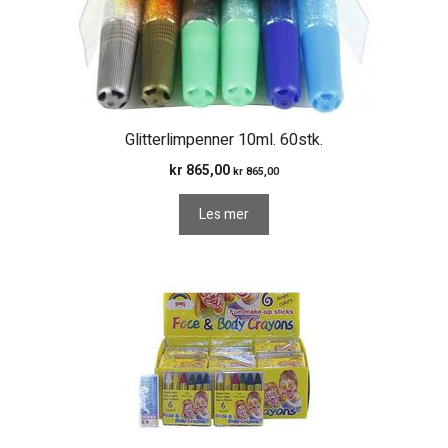
Glitterlimpenner 10ml. 60stk.
kr
865,00
kr
865,00
Les mer