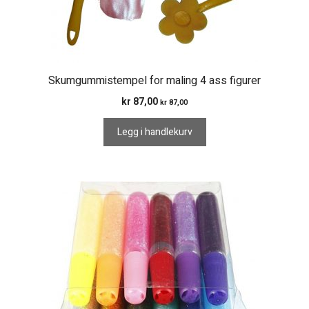
Skumgummistempel for maling 4 ass figurer
kr
87,00
kr
87,00
Legg i handlekurv