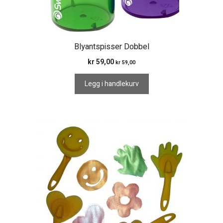
Blyantspisser Dobbel
kr
59,00
kr
59,00
Legg i handlekurv