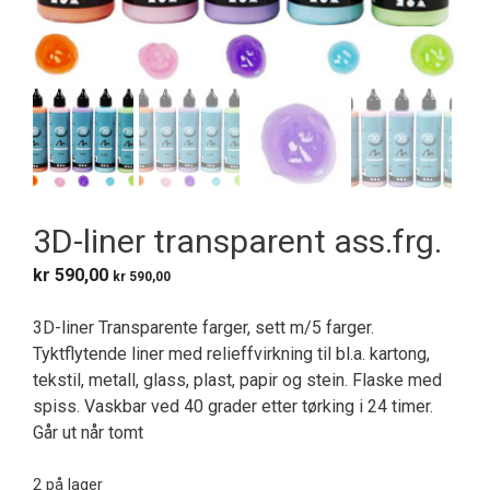
3D-liner transparent ass.frg.
kr
590,00
kr
590,00
3D-liner Transparente farger, sett m/5 farger.
Tyktflytende liner med relieffvirkning til bl.a. kartong,
tekstil, metall, glass, plast, papir og stein. Flaske med
spiss. Vaskbar ved 40 grader etter tørking i 24 timer.
Går ut når tomt
2 på lager