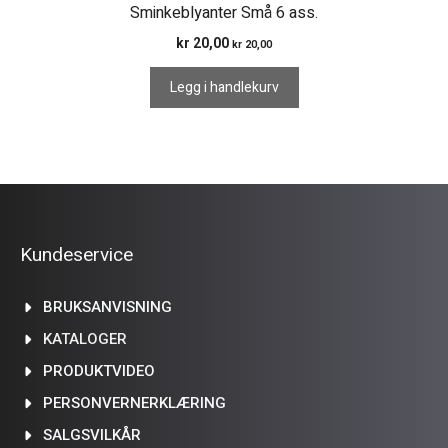
Sminkeblyanter Små 6 ass.
kr
20,00
kr
20,00
Legg i handlekurv
Kundeservice
BRUKSANVISNING
KATALOGER
PRODUKTVIDEO
PERSONVERNERKLÆRING
SALGSVILKÅR