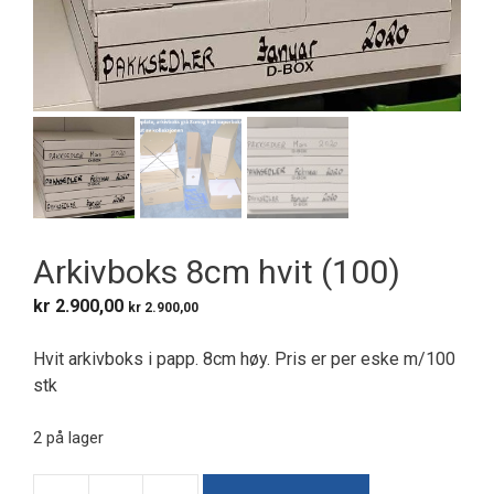
Arkivboks 8cm hvit (100)
kr
2.900,00
kr
2.900,00
Hvit arkivboks i papp. 8cm høy. Pris er per eske m/100
stk
2 på lager