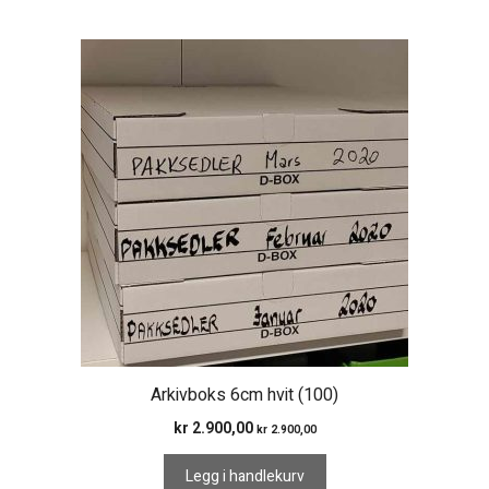
Arkivboks 6cm hvit (100)
kr
2.900,00
kr
2.900,00
Legg i handlekurv