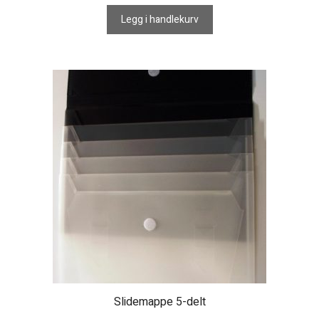
Legg i handlekurv
Slidemappe 5-delt