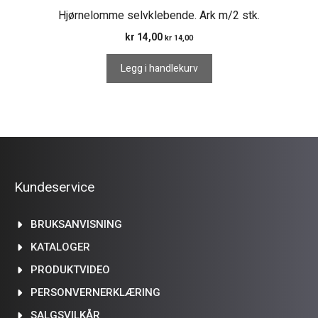
Hjørnelomme selvklebende. Ark m/2 stk.
kr
14,00
kr
14,00
Legg i handlekurv
Kundeservice
BRUKSANVISNING
KATALOGER
PRODUKTVIDEO
PERSONVERNERKLÆRING
SALGSVILKÅR