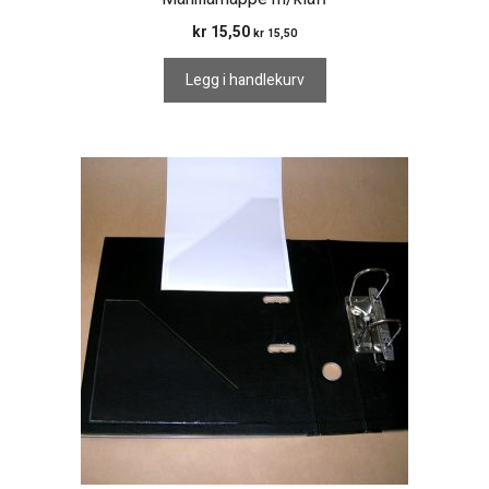
kr
15,50
kr
15,50
Legg i handlekurv