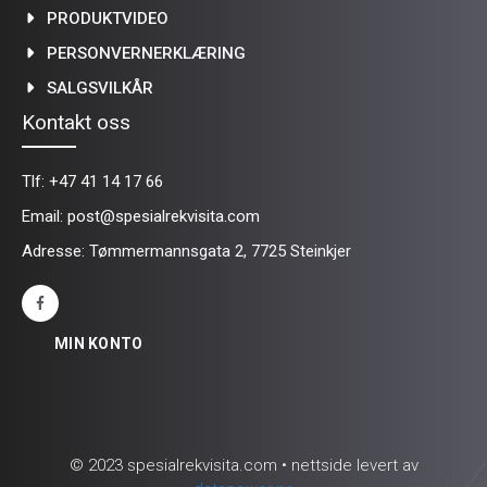
PRODUKTVIDEO
PERSONVERNERKLÆRING
SALGSVILKÅR
Kontakt oss
Tlf:
+47 41 14 17 66
Email:
post@spesialrekvisita.com
Adresse: Tømmermannsgata 2, 7725 Steinkjer
MIN KONTO
© 2023 spesialrekvisita.com • nettside levert av