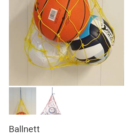
Ballnett