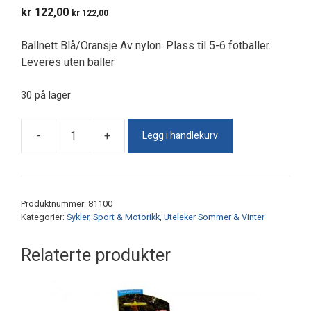
kr
122,00
kr
122,00
Ballnett Blå/Oransje Av nylon. Plass til 5-6 fotballer.
Leveres uten baller
30 på lager
Legg i handlekurv
-
+
Ballnett
antall
Produktnummer:
81100
Kategorier:
Sykler, Sport & Motorikk
,
Uteleker Sommer & Vinter
Relaterte produkter