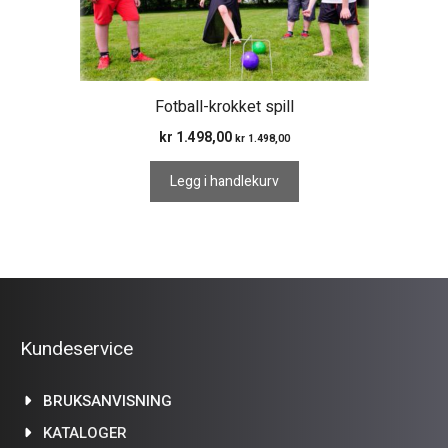
Fotball-krokket spill
kr
1.498,00
kr
1.498,00
Legg i handlekurv
Kundeservice
BRUKSANVISNING
KATALOGER