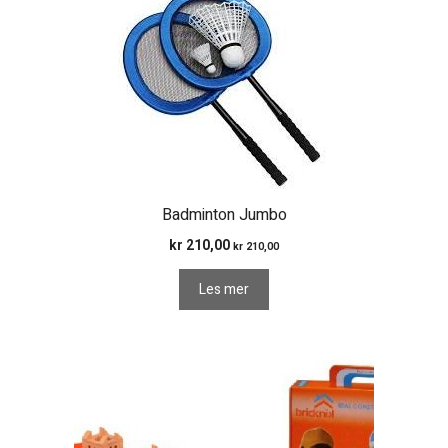
Badminton Jumbo
kr
210,00
kr
210,00
Les mer