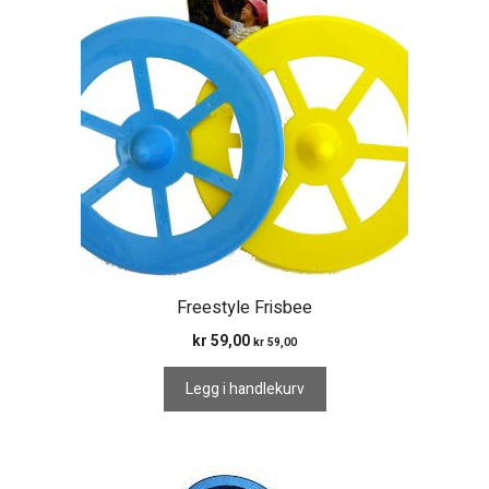
Freestyle Frisbee
kr
59,00
kr
59,00
Legg i handlekurv