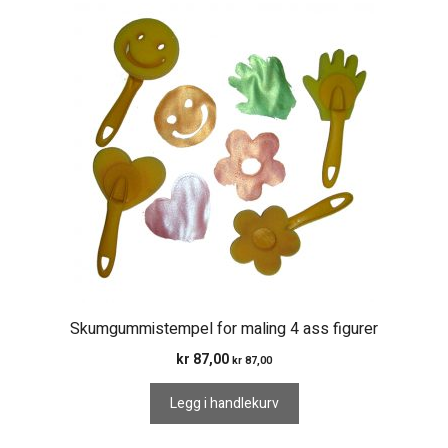
Skumgummistempel for maling 4 ass figurer
kr
87,00
kr
87,00
Legg i handlekurv