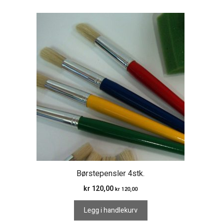
Børstepensler 4stk.
kr
120,00
kr
120,00
Legg i handlekurv