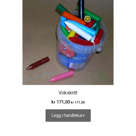
Vokskritt
kr
171,00
kr
171,00
Legg i handlekurv