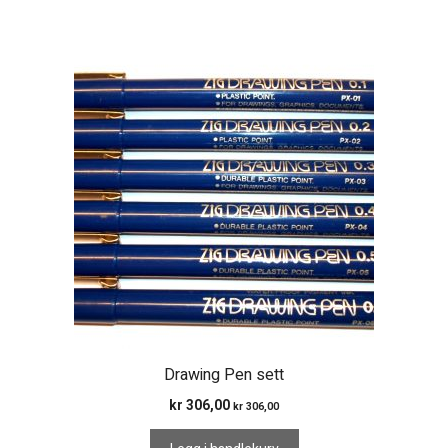
Drawing Pen sett
kr
306,00
kr
306,00