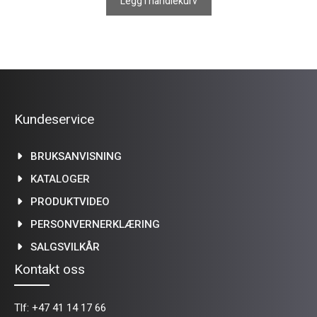
Legg i handlekurv
Kundeservice
BRUKSANVISNING
KATALOGER
PRODUKTVIDEO
PERSONVERNERKLÆRING
SALGSVILKÅR
Kontakt oss
Tlf:
+47 41 14 17 66