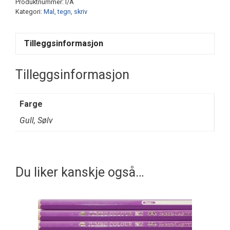
Produktnummer:
I/A
antall
Kategori:
Mal, tegn, skriv
Tilleggsinformasjon
Tilleggsinformasjon
Farge
Gull, Sølv
Du liker kanskje også…