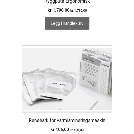
Ryggpute Ergonomisk
kr
1.790,00
kr
1.790,00
Legg i handlekurv
Renseark for varmlamineringsmaskin
kr
406,00
kr
406,00