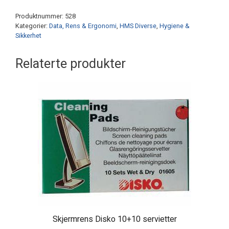
antall
Produktnummer:
528
Kategorier:
Data, Rens & Ergonomi
,
HMS Diverse
,
Hygiene &
Sikkerhet
Relaterte produkter
Skjermrens Disko 10+10 servietter