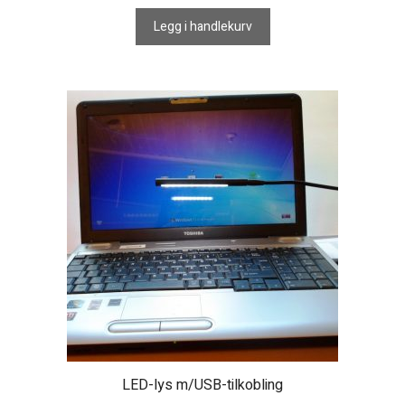
Legg i handlekurv
LED-lys m/USB-tilkobling