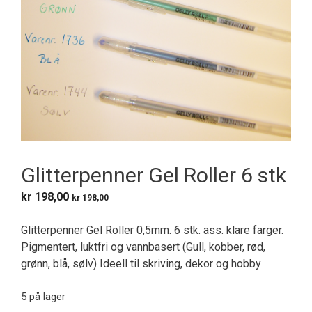
Glitterpenner Gel Roller 6 stk
kr
198,00
kr
198,00
Glitterpenner Gel Roller 0,5mm. 6 stk. ass. klare farger.
Pigmentert, luktfri og vannbasert (Gull, kobber, rød,
grønn, blå, sølv) Ideell til skriving, dekor og hobby
5 på lager