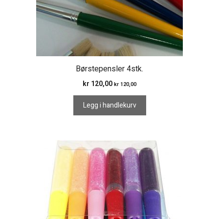
Børstepensler 4stk.
kr
120,00
kr
120,00
Legg i handlekurv