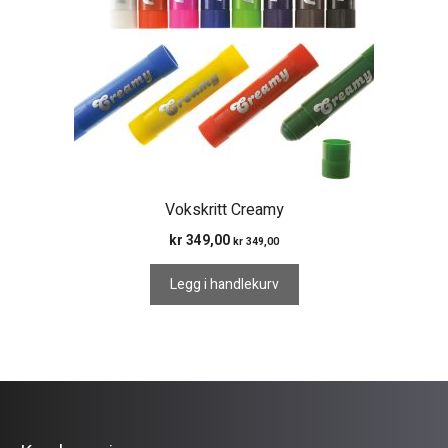
Vokskritt Creamy
kr
349,00
kr
349,00
Legg i handlekurv