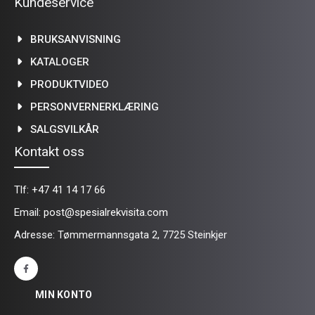
Kundeservice
BRUKSANVISNING
KATALOGER
PRODUKTVIDEO
PERSONVERNERKLÆRING
SALGSVILKÅR
Kontakt oss
Tlf:
+47 41 14 17 66
Email:
post@spesialrekvisita.com
Adresse: Tømmermannsgata 2, 7725 Steinkjer
MIN KONTO