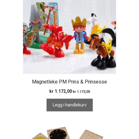
Magnetleke PM Prins & Prinsesse
kr
1.172,00
kr
1.172,00
Legg i handlekurv