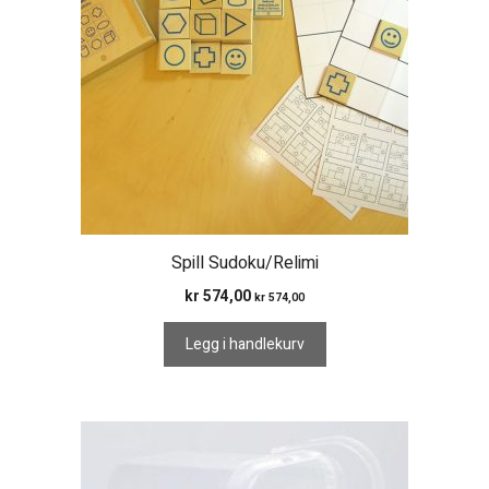
Spill Sudoku/Relimi
kr
574,00
kr
574,00
Legg i handlekurv