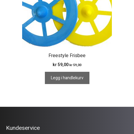
Freestyle Frisbee
kr
59,00
kr
59,00
Legg i handlekurv
Kundeservice