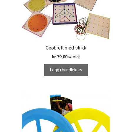
Geobrett med strikk
kr
79,00
kr
79,00
Legg i handlekurv