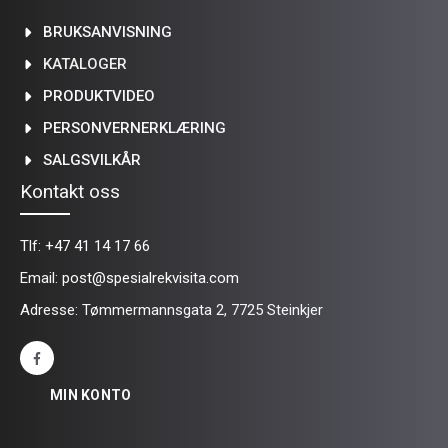
BRUKSANVISNING
KATALOGER
PRODUKTVIDEO
PERSONVERNERKLÆRING
SALGSVILKÅR
Kontakt oss
Tlf:
+47 41 14 17 66
Email:
post@spesialrekvisita.com
Adresse: Tømmermannsgata 2, 7725 Steinkjer
MIN KONTO