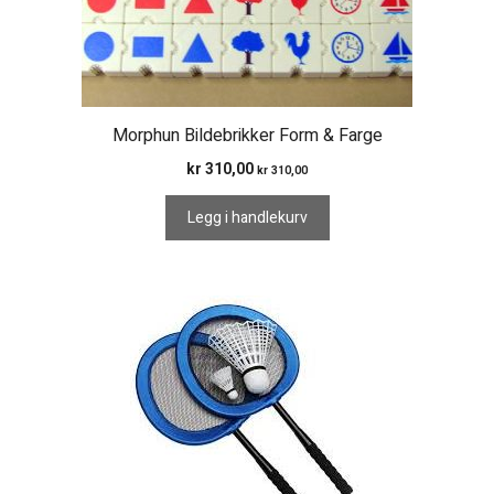
Morphun Bildebrikker Form & Farge
kr
310,00
kr
310,00
Legg i handlekurv