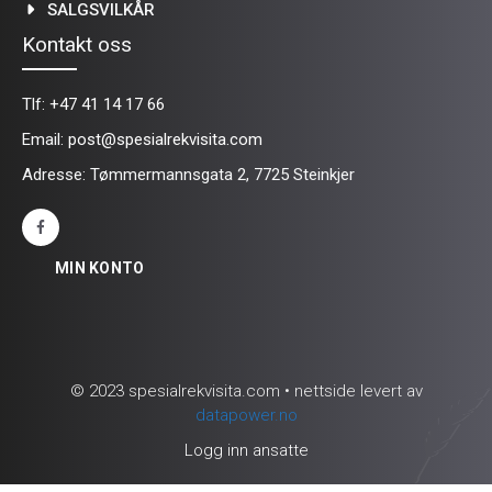
SALGSVILKÅR
Kontakt oss
Tlf:
+47 41 14 17 66
Email:
post@spesialrekvisita.com
Adresse: Tømmermannsgata 2, 7725 Steinkjer
MIN KONTO
© 2023 spesialrekvisita.com • nettside levert av
datapower.no
Logg inn ansatte