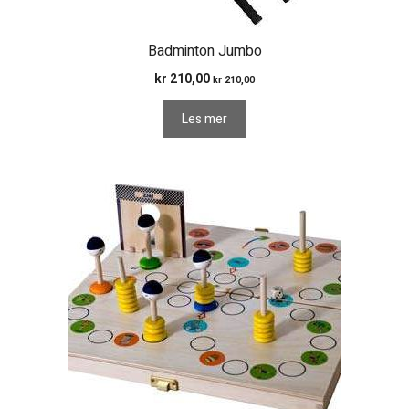
Badminton Jumbo
kr
210,00
kr
210,00
Les mer