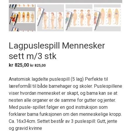
Lagpuslespill Mennesker
sett m/3 stk
kr
825,00
kr
825,00
Anatomisk lagdelte puslespill (5 lag) Perfekte til
læreformål til både barnehager og skoler. Puslespillene
viser hvordan mennesket er skapt, og barna kan se at
nesten alle organer er de samme for gutter og jenter.
Med pusle-spillet følger en god instruksjon som
forklarer barna funksjonen om den menneskelige kropp.
Ca. 16x34cm. Settet består av 3 puslespill: Gutt, jente
og gravid kvinne