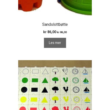
Sandslottbøtte
kr
86,00
kr
86,00
Les mer