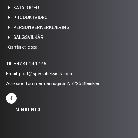
KATALOGER
PRODUKTVIDEO
PERSONVERNERKLÆRING
SALGSVILKÅR
Kontakt oss
Tlf:
+47 41 14 17 66
Email:
post@spesialrekvisita.com
Adresse: Tømmermannsgata 2, 7725 Steinkjer
MIN KONTO