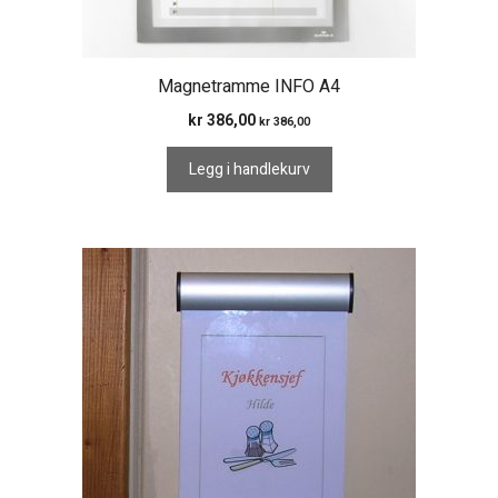
Magnetramme INFO A4
kr
386,00
kr
386,00
Legg i handlekurv