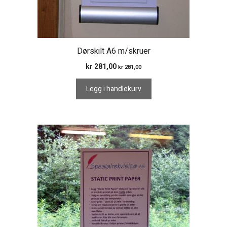
Dørskilt A6 m/skruer
kr
281,00
kr
281,00
Legg i handlekurv