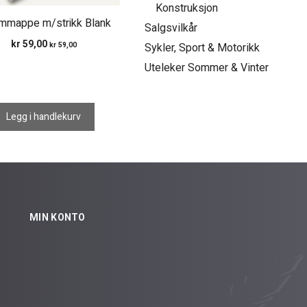
Konstruksjon
mmappe m/strikk Blank
Salgsvilkår
kr
59,00
kr
59,00
Sykler, Sport & Motorikk
Uteleker Sommer & Vinter
Legg i handlekurv
MIN KONTO