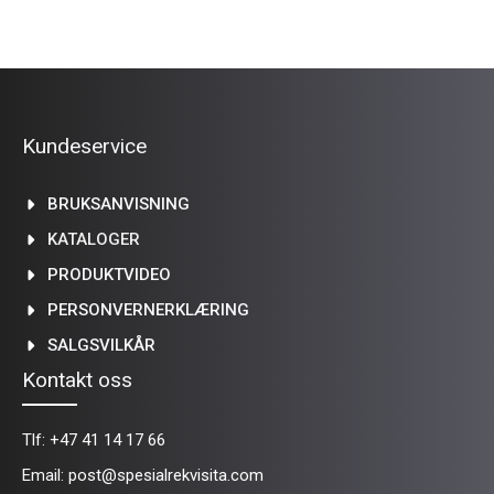
Kundeservice
BRUKSANVISNING
KATALOGER
PRODUKTVIDEO
PERSONVERNERKLÆRING
SALGSVILKÅR
Kontakt oss
Tlf:
+47 41 14 17 66
Email:
post@spesialrekvisita.com