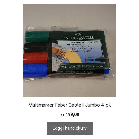
Multimarker Faber Castell Jumbo 4-pk
kr
199,00
Legg i handlekurv