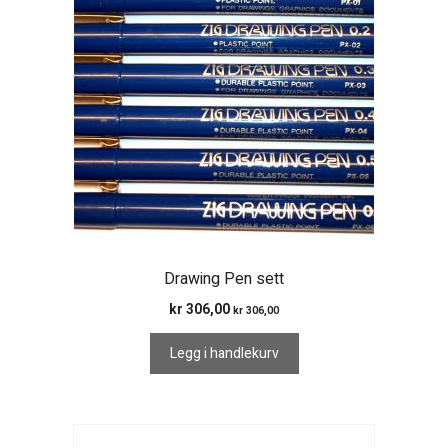
Drawing Pen sett
kr
306,00
kr
306,00
Legg i handlekurv