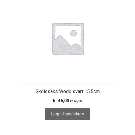
Skolesaks Wedo svart 15,5cm
kr
46,00
kr
46,00
Legg i handlekurv