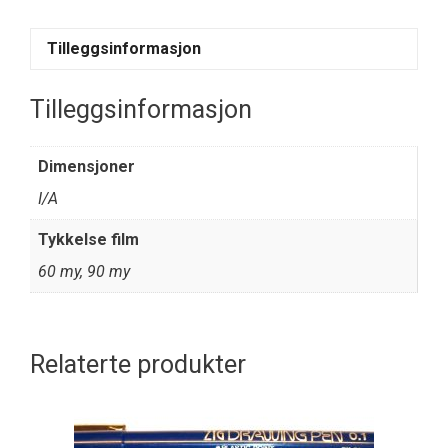
Tilleggsinformasjon
Tilleggsinformasjon
Dimensjoner
I/A
Tykkelse film
60 my, 90 my
Relaterte produkter