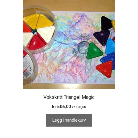
Vokskritt Triangel Magic
kr
506,00
kr
506,00
Legg i handlekurv