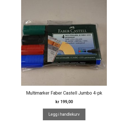
Multimarker Faber Castell Jumbo 4-pk
kr
199,00
Legg i handlekurv