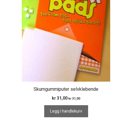
Skumgummiputer selvklebende
kr
31,00
kr
31,00
Legg i handlekurv