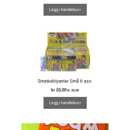
Legg i handlekurv
Sminkeblyanter Små 6 ass.
kr
20,00
kr
20,00
Legg i handlekurv