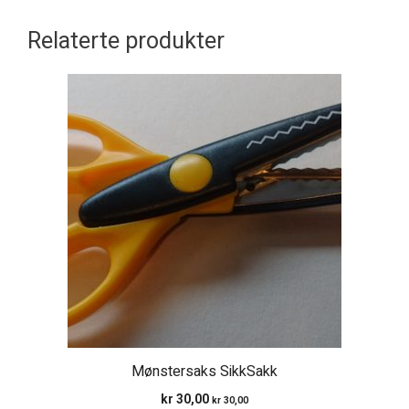
Relaterte produkter
Mønstersaks SikkSakk
kr
30,00
kr
30,00