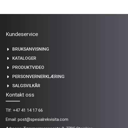
Kundeservice
BRUKSANVISNING
KATALOGER
PRODUKTVIDEO
PERSONVERNERKLÆRING
SALGSVILKÅR
Kontakt oss
Tlf:
+47 41 14 17 66
Email:
post@spesialrekvisita.com