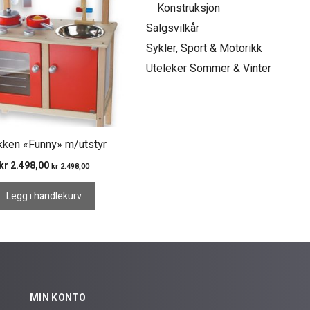
Konstruksjon
Salgsvilkår
Sykler, Sport & Motorikk
Uteleker Sommer & Vinter
kken «Funny» m/utstyr
kr
2.498,00
kr
2.498,00
Legg i handlekurv
MIN KONTO