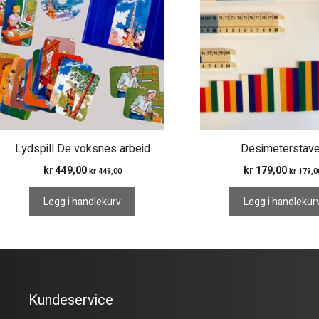
Lydspill De voksnes arbeid
Desimeterstave
kr
449,00
kr
179,00
kr
449,00
kr
179,0
Legg i handlekurv
Legg i handlekur
Kundeservice