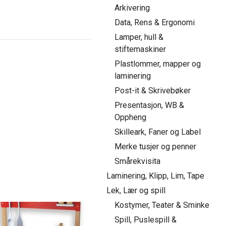
Arkivering
Data, Rens & Ergonomi
Lamper, hull &
stiftemaskiner
Plastlommer, mapper og
laminering
Post-it & Skrivebøker
Presentasjon, WB &
Oppheng
Skilleark, Faner og Label
Merke tusjer og penner
Smårekvisita
Laminering, Klipp, Lim, Tape
Lek, Lær og spill
Kostymer, Teater & Sminke
Spill, Puslespill &