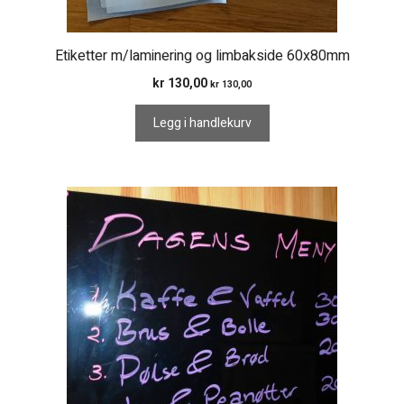
Etiketter m/laminering og limbakside 60x80mm
kr
130,00
kr
130,00
Legg i handlekurv