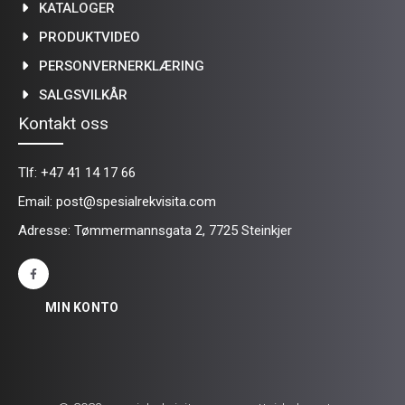
KATALOGER
PRODUKTVIDEO
PERSONVERNERKLÆRING
SALGSVILKÅR
Kontakt oss
Tlf:
+47 41 14 17 66
Email:
post@spesialrekvisita.com
Adresse: Tømmermannsgata 2, 7725 Steinkjer
MIN KONTO