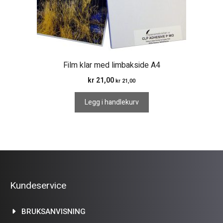
Film klar med limbakside A4
kr
21,00
kr
21,00
Legg i handlekurv
Kundeservice
BRUKSANVISNING