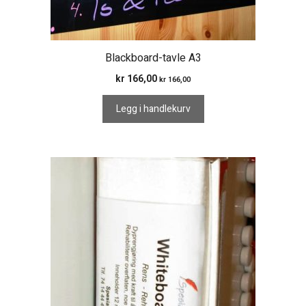
Blackboard-tavle A3
kr
166,00
kr
166,00
Legg i handlekurv