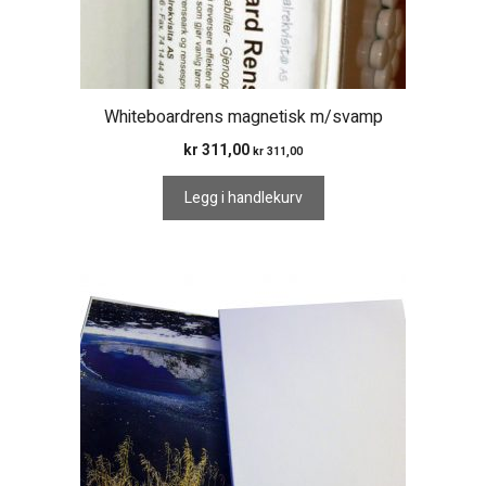
Whiteboardrens magnetisk m/svamp
kr
311,00
kr
311,00
Legg i handlekurv